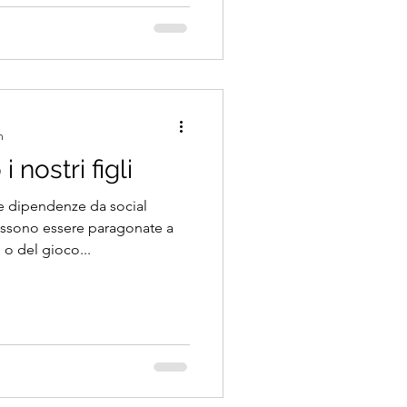
n
i nostri figli
ie dipendenze da social
ssono essere paragonate a
 o del gioco...