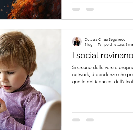
Dott.ssa Cinzia Segafredo
1 lug
Tempo di lettura: 5 mi
I social rovinano 
Si creano delle vere e propr
network, dipendenze che po
quelle del tabacco, dell'alcol