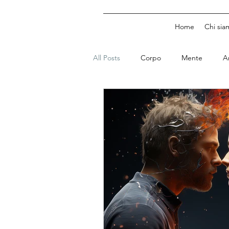
Home
Chi sia
All Posts
Corpo
Mente
A