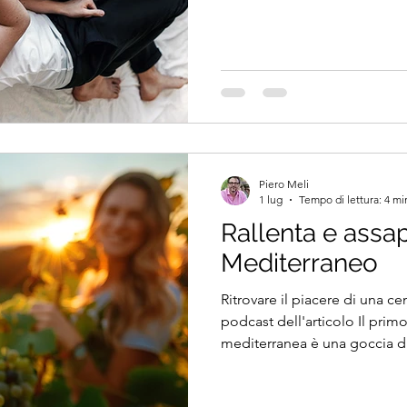
Piero Meli
1 lug
Tempo di lettura: 4 mi
Rallenta e assap
Mediterraneo
Ritrovare il piacere di una ce
podcast dell'articolo Il prim
mediterranea è una goccia d
lungo una bottiglia appena 
quasi invisibile, che attraver