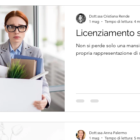
Dott.ssa Cristiana Rende
1 mag
Tempo di lettura: 4 m
Licenziamento 
Non si perde solo una mansio
propria rappresentazione di s
Dott.ssa Anna Palermo
1 mag
Tempo di lettura: 5 m