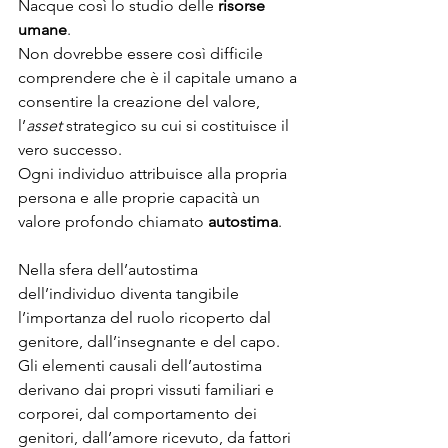
Nacque così lo studio delle 
risorse 
umane
.
Non dovrebbe essere così difficile 
comprendere che è il capitale umano a 
consentire la creazione del valore, 
l’
asset
 strategico su cui si costituisce il 
vero successo.
Ogni individuo attribuisce alla propria 
persona e alle proprie capacità un 
valore profondo chiamato 
autostima
.
Nella sfera dell’autostima 
dell’individuo diventa tangibile 
l’importanza del ruolo ricoperto dal 
genitore, dall’insegnante e del capo.
Gli elementi causali dell’autostima 
derivano dai propri vissuti familiari e 
corporei, dal comportamento dei 
genitori, dall’amore ricevuto, da fattori 