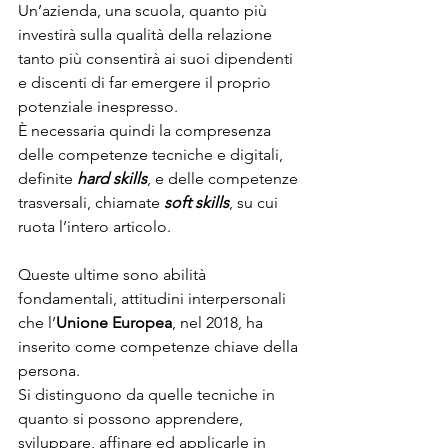
Un’azienda, una scuola, quanto più 
investirà sulla qualità della relazione 
tanto più consentirà ai suoi dipendenti 
e discenti di far emergere il proprio 
potenziale inespresso.
È necessaria quindi la compresenza 
delle competenze tecniche e digitali,  
definite 
hard skills
, e delle competenze 
trasversali, chiamate 
soft skills
, su cui 
ruota l’intero articolo.
Queste ultime sono abilità 
fondamentali, attitudini interpersonali 
che l’
Unione Europea
, nel 2018, ha 
inserito come competenze chiave della 
persona.
Si distinguono da quelle tecniche in 
quanto si possono apprendere, 
sviluppare, affinare ed applicarle in 