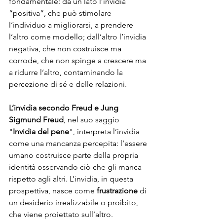
fondamentale: da un lato l’invidia 
“positiva”, che può stimolare 
l’individuo a migliorarsi, a prendere 
l’altro come modello; dall’altro l’invidia 
negativa, che non costruisce ma 
corrode, che non spinge a crescere ma 
a ridurre l’altro, contaminando la 
percezione di sé e delle relazioni.
L’invidia secondo Freud e Jung
Sigmund Freud
, nel suo saggio 
"
Invidia del pene
", interpreta l’invidia 
come una mancanza percepita: l’essere 
umano costruisce parte della propria 
identità osservando ciò che gli manca 
rispetto agli altri. L’invidia, in questa 
prospettiva, nasce come 
frustrazione
 di 
un desiderio irrealizzabile o proibito, 
che viene proiettato sull’altro.