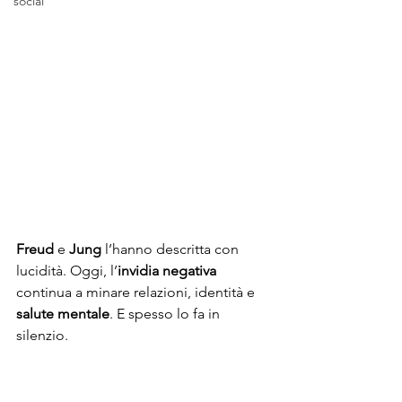
social
Freud
 e 
Jung
 l’hanno descritta con 
lucidità. Oggi, l’
invidia negativa
continua a minare relazioni, identità e 
salute mentale
. E spesso lo fa in 
silenzio.