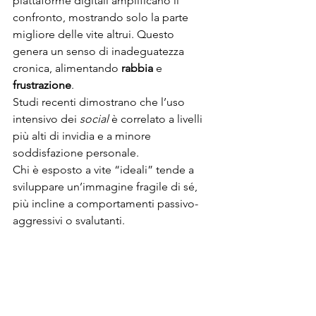
piattaforme digitali amplificano il 
confronto, mostrando solo la parte 
migliore delle vite altrui. Questo 
genera un senso di inadeguatezza 
cronica, alimentando 
rabbia
 e 
frustrazione
.
Studi recenti dimostrano che l’uso 
intensivo dei 
social
 è correlato a livelli 
più alti di invidia e a minore 
soddisfazione personale.
Chi è esposto a vite “ideali” tende a 
sviluppare un’immagine fragile di sé, 
più incline a comportamenti passivo-
aggressivi o svalutanti.