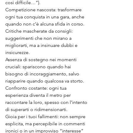
così difficile…”).
Competizione nascosta: trasformare 
ogni tua conquista in una gara, anche 
quando non c’è alcuna sfida in corso.
Critiche mascherate da consigli: 
suggerimenti che non mirano a 
migliorarti, ma a insinuare dubbi e 
insicurezze.
Assenza di sostegno nei momenti 
cruciali: spariscono quando hai 
bisogno di incoraggiamento, salvo 
riapparire quando qualcosa va storto.
Confronto costante: ogni tua 
esperienza diventa il metro per 
raccontare la loro, spesso con l’intento 
di superarti o ridimensionarti.
Gioia per i tuoi fallimenti: non sempre 
esplicita, ma percepibile in commenti 
ironici o in un improvviso “interesse” 