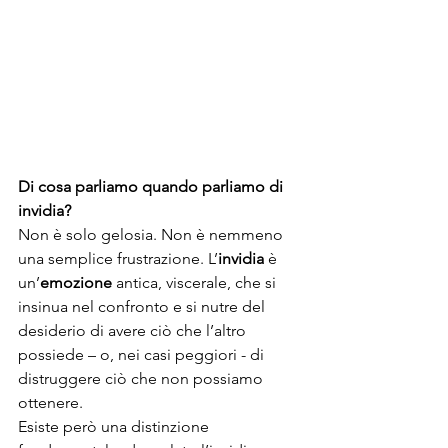
Di cosa parliamo quando parliamo di 
invidia?
Non è solo gelosia. Non è nemmeno 
una semplice frustrazione. L’
invidia
 è 
un’
emozione 
antica, viscerale, che si 
insinua nel confronto e si nutre del 
desiderio di avere ciò che l’altro 
possiede – o, nei casi peggiori - di 
distruggere ciò che non possiamo 
ottenere.
Esiste però una distinzione 