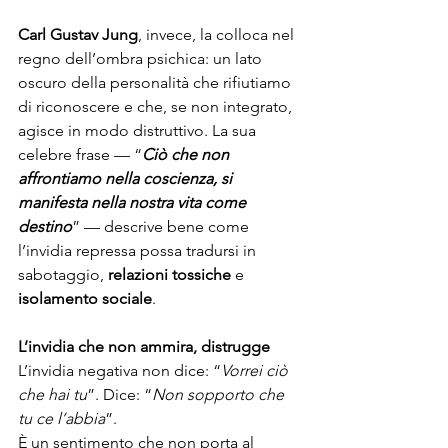
Carl Gustav Jung
, invece, la colloca nel 
regno dell’ombra psichica: un lato 
oscuro della personalità che rifiutiamo 
di riconoscere e che, se non integrato, 
agisce in modo distruttivo. La sua 
celebre frase — “
Ciò che non 
affrontiamo nella coscienza, si 
manifesta nella nostra vita come 
destino
” — descrive bene come 
l’invidia repressa possa tradursi in 
sabotaggio, 
relazioni tossiche
 e 
isolamento sociale
.
L’invidia che non ammira, distrugge
L’invidia negativa non dice: “
Vorrei ciò 
che hai tu
”. Dice: “
Non sopporto che 
tu ce l’abbia
”.
È un sentimento che non porta al 