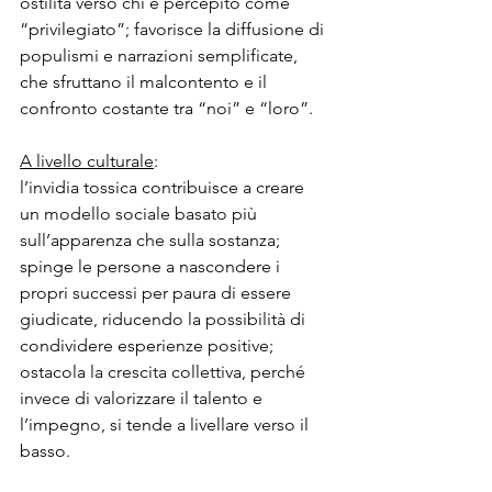
ostilità verso chi è percepito come 
“privilegiato”; favorisce la diffusione di 
populismi e narrazioni semplificate, 
che sfruttano il malcontento e il 
confronto costante tra “noi” e “loro”.
A livello culturale
:
l’invidia tossica contribuisce a creare 
un modello sociale basato più 
sull’apparenza che sulla sostanza; 
spinge le persone a nascondere i 
propri successi per paura di essere 
giudicate, riducendo la possibilità di 
condividere esperienze positive; 
ostacola la crescita collettiva, perché 
invece di valorizzare il talento e 
l’impegno, si tende a livellare verso il 
basso.