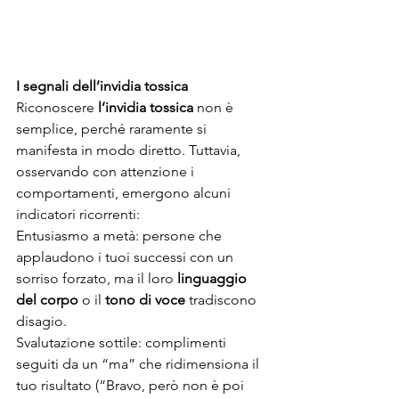
I segnali dell’invidia tossica
Riconoscere 
l’invidia tossica
 non è 
semplice, perché raramente si 
manifesta in modo diretto. Tuttavia, 
osservando con attenzione i 
comportamenti, emergono alcuni 
indicatori ricorrenti:
Entusiasmo a metà: persone che 
applaudono i tuoi successi con un 
sorriso forzato, ma il loro 
linguaggio 
del corpo
 o il 
tono di voce 
tradiscono 
disagio.
Svalutazione sottile: complimenti 
seguiti da un “ma” che ridimensiona il 
tuo risultato (“Bravo, però non è poi 