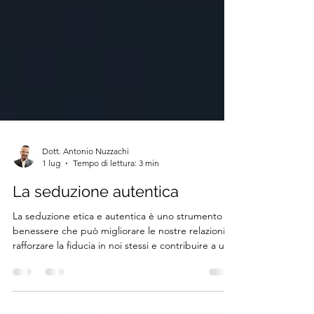
Dott. Antonio Nuzzachi
1 lug
Tempo di lettura: 3 min
La seduzione autentica
La seduzione etica e autentica è uno strumento di
benessere che può migliorare le nostre relazioni,
rafforzare la fiducia in noi stessi e contribuire a un
ambiente di comunicazione più armonioso...