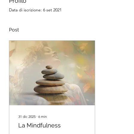
Profilo
Data di iscrizione: 6 set 2021
Post
31 dic 2025
∙
6
min
La Mindfulness