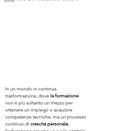
social
In un mondo in continua 
trasformazione, dove 
la formazione 
non è più soltanto un mezzo per 
ottenere un impiego o acquisire 
competenze tecniche, ma un processo 
continuo di 
crescita personale
, 
l’educazione assume un ruolo centrale 