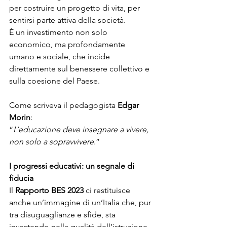
per costruire un progetto di vita, per 
sentirsi parte attiva della società.
È un investimento non solo 
economico, ma profondamente 
umano e sociale, che incide 
direttamente sul benessere collettivo e 
sulla coesione del Paese.
Come scriveva il pedagogista 
Edgar 
Morin
:
“
L’educazione deve insegnare a vivere, 
non solo a sopravvivere
.”
I progressi educativi: un segnale di 
fiducia
Il 
Rapporto BES 2023
 ci restituisce 
anche un’immagine di un’Italia che, pur 
tra disuguaglianze e sfide, sta 
investendo nella qualità dell’istruzione. 