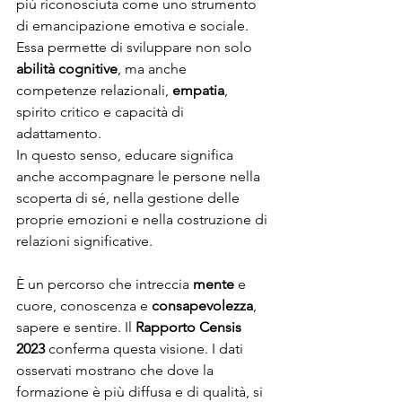
più riconosciuta come uno strumento 
di emancipazione emotiva e sociale. 
Essa permette di sviluppare non solo 
abilità cognitive
, ma anche 
competenze relazionali, 
empatia
, 
spirito critico e capacità di 
adattamento. 
In questo senso, educare significa 
anche accompagnare le persone nella 
scoperta di sé, nella gestione delle 
proprie emozioni e nella costruzione di 
relazioni significative.
È un percorso che intreccia 
mente
 e 
cuore, conoscenza e 
consapevolezza
, 
sapere e sentire. Il 
Rapporto Censis 
2023
 conferma questa visione. I dati 
osservati mostrano che dove la 
formazione è più diffusa e di qualità, si 