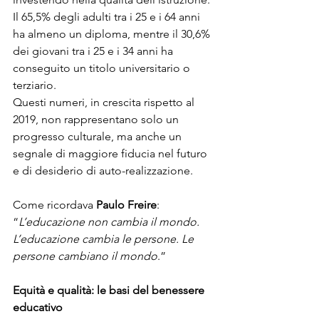
Il 65,5% degli adulti tra i 25 e i 64 anni 
ha almeno un diploma, mentre il 30,6% 
dei giovani tra i 25 e i 34 anni ha 
conseguito un titolo universitario o 
terziario.
Questi numeri, in crescita rispetto al 
2019, non rappresentano solo un 
progresso culturale, ma anche un 
segnale di maggiore fiducia nel futuro 
e di desiderio di auto-realizzazione.
Come ricordava 
Paulo Freire
:
“
L’educazione non cambia il mondo. 
L’educazione cambia le persone. Le 
persone cambiano il mondo
.”
Equità e qualità: le basi del benessere 
educativo