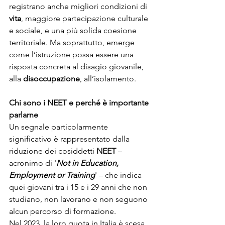
registrano anche migliori condizioni di 
vita
, maggiore partecipazione culturale 
e sociale, e una più solida coesione 
territoriale. Ma soprattutto, emerge 
come l’istruzione possa essere una 
risposta concreta al disagio giovanile, 
alla 
disoccupazione
, all’isolamento.
Chi sono i NEET e perché è importante 
parlarne
Un segnale particolarmente 
significativo è rappresentato dalla 
riduzione dei cosiddetti 
NEET
 – 
acronimo di '
Not in Education, 
Employment or Training
' – che indica 
quei giovani tra i 15 e i 29 anni che non 
studiano, non lavorano e non seguono 
alcun percorso di formazione.
Nel 2023, la loro quota in Italia è scesa 