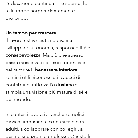
l’educazione continua — e spesso, lo 
fa in modo sorprendentemente 
profondo.
Un tempo per crescere
Il lavoro estivo aiuta i giovani a 
sviluppare autonomia, responsabilità e 
consapevolezza
. Ma ciò che spesso 
passa inosservato è il suo potenziale 
nel favorire il 
benessere interiore
: 
sentirsi utili, riconosciuti, capaci di 
contribuire, rafforza l’
autostima
 e 
stimola una visione più matura di sé e 
del mondo.
In contesti lavorativi, anche semplici, i 
giovani imparano a comunicare con 
adulti, a collaborare con colleghi, a 
gestire situazioni complesse. Questo li 