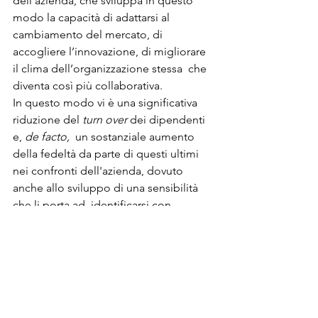
dell’azienda, che sviluppa in questo 
modo la capacità di adattarsi al 
cambiamento del mercato, di 
accogliere l’innovazione, di migliorare 
il clima dell’organizzazione stessa  che 
diventa così più collaborativa.
In questo modo vi è una significativa  
riduzione del 
turn over 
dei dipendenti 
e, 
de facto, 
 un sostanziale aumento 
della fedeltà da parte di questi ultimi 
nei confronti dell'azienda, dovuto 
anche allo sviluppo di una sensibilità 
che li porta ad  identificarsi con 
l’immagine aziendale.