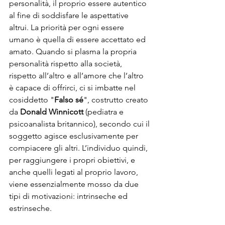
personalità, il proprio essere autentico 
al fine di soddisfare le aspettative 
altrui. La priorità per ogni essere 
umano è quella di essere accettato ed 
amato. Quando si plasma la propria 
personalità rispetto alla società, 
rispetto all’altro e all’amore che l’altro 
è capace di offrirci, ci si imbatte nel 
cosiddetto "
Falso sé
", costrutto creato 
da 
Donald Winnicott
 (pediatra e 
psicoanalista britannico), secondo cui il 
soggetto agisce esclusivamente per 
compiacere gli altri. L’individuo quindi, 
per raggiungere i propri obiettivi, e 
anche quelli legati al proprio lavoro, 
viene essenzialmente mosso da due 
tipi di motivazioni: intrinseche ed 
estrinseche.