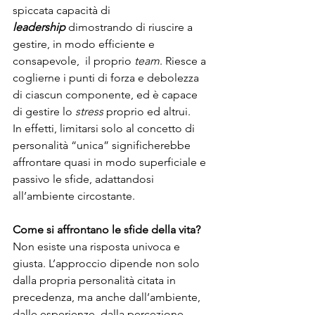
spiccata capacità di 
leadership
 dimostrando di riuscire a 
gestire, in modo efficiente e 
consapevole,  il proprio 
team
. Riesce a 
coglierne i punti di forza e debolezza 
di ciascun componente, ed è capace 
di gestire lo
 stress
 proprio ed altrui.
In effetti, limitarsi solo al concetto di 
personalità “unica” significherebbe 
affrontare quasi in modo superficiale e 
passivo le sfide, adattandosi 
all’ambiente circostante.
Come si affrontano le sfide della vita?
Non esiste una risposta univoca e 
giusta. L’approccio dipende non solo 
dalla propria personalità citata in 
precedenza, ma anche dall’ambiente, 
dalle esperienze, dalla percezione 