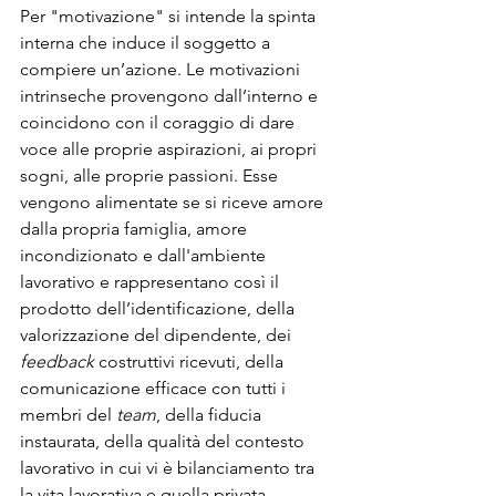
Per "motivazione" si intende la spinta 
interna che induce il soggetto a 
compiere un’azione. Le motivazioni 
intrinseche provengono dall’interno e 
coincidono con il coraggio di dare 
voce alle proprie aspirazioni, ai propri 
sogni, alle proprie passioni. Esse 
vengono alimentate se si riceve amore 
dalla propria famiglia, amore 
incondizionato e dall'ambiente 
lavorativo e rappresentano così il 
prodotto dell’identificazione, della 
valorizzazione del dipendente, dei 
feedback
 costruttivi ricevuti, della 
comunicazione efficace con tutti i 
membri del 
team
, della fiducia 
instaurata, della qualità del contesto 
lavorativo in cui vi è bilanciamento tra 
la vita lavorativa e quella privata. 