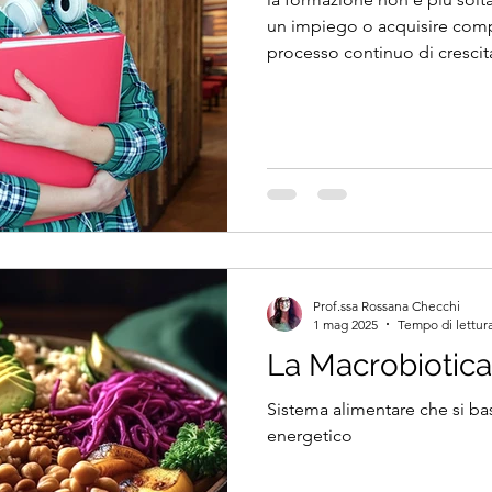
un impiego o acquisire com
processo continuo di crescit
Prof.ssa Rossana Checchi
1 mag 2025
Tempo di lettura
La Macrobiotica
Sistema alimentare che si bas
energetico