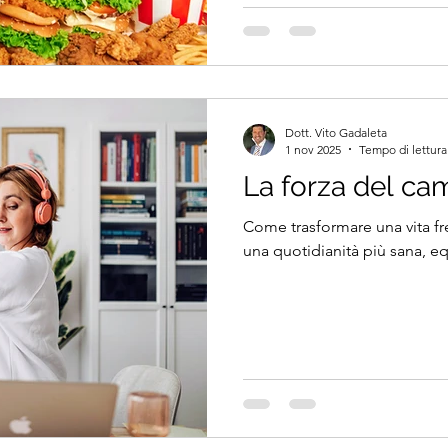
Dott. Vito Gadaleta
1 nov 2025
Tempo di lettura
La forza del c
Come trasformare una vita fr
una quotidianità più sana, eq