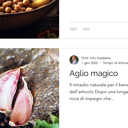
Dott. Vito Gadaleta
1 gen 2025
Tempo di lettura
Aglio magico
Il rimedio naturale per il ben
dell'articolo Dopo una lunga 
ricca di impegni che...