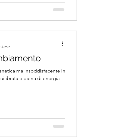
: 4 min
ambiamento
enetica ma insoddisfacente in
uilibrata e piena di energia