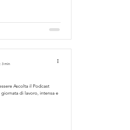
: 3 min
essere Ascolta il Podcast
giornata di lavoro, intensa e