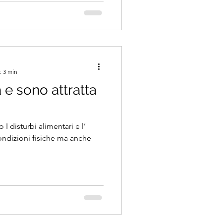
: 3 min
à e sono attratta
o I disturbi alimentari e l’