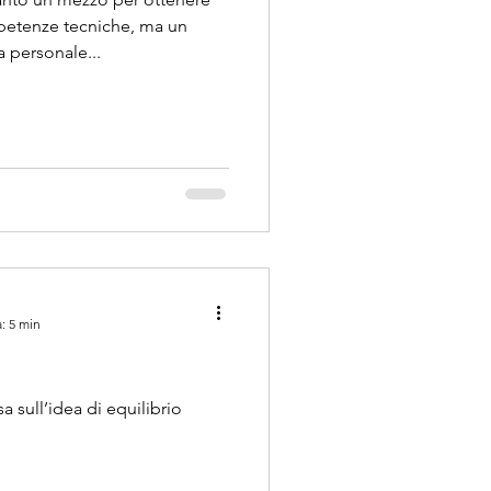
petenze tecniche, ma un
a personale...
: 5 min
a sull’idea di equilibrio