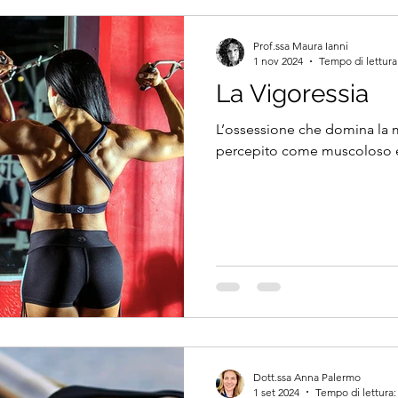
Prof.ssa Maura Ianni
1 nov 2024
Tempo di lettura
La Vigoressia
L’ossessione che domina la 
percepito come muscoloso e 
Dott.ssa Anna Palermo
1 set 2024
Tempo di lettura: