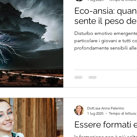
Eco-ansia: qua
sente il peso de
Disturbo emotivo emergente,
particolare i giovani e tutti 
profondamente sensibili alle
Dott.ssa Anna Palermo
1 lug 2025
Tempo di lettura:
Essere formati e 
la formazione non è più sol