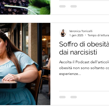
Veronica Torricelli
1 gen 2025
Tempo di lettura
Soffro di obesit
dai narcisisti
Ascolta il Podcast dell'articol
obesità non sono soltanto condizioni fisiche ma anche
esperienze...