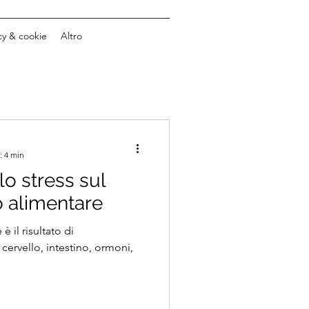
cy & cookie
Altro
: 4 min
lo stress sul
 alimentare
 il risultato di
cervello, intestino, ormoni,