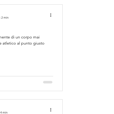
: 2 min
mente di un corpo mai
atletico al punto giusto
 4 min