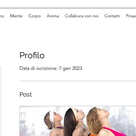
mo
Mente
Corpo
Anima
Collabora con noi
Contatti
Priva
Profilo
Data di iscrizione: 7 gen 2023
Post