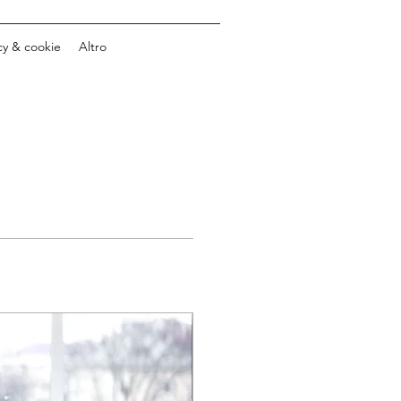
cy & cookie
Altro