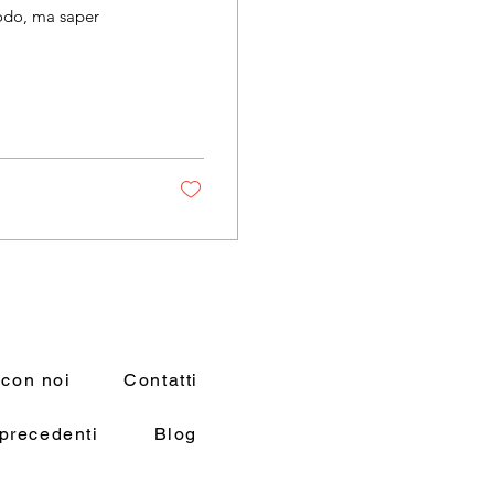
modo, ma saper
 con noi
Contatti
precedenti
Blog