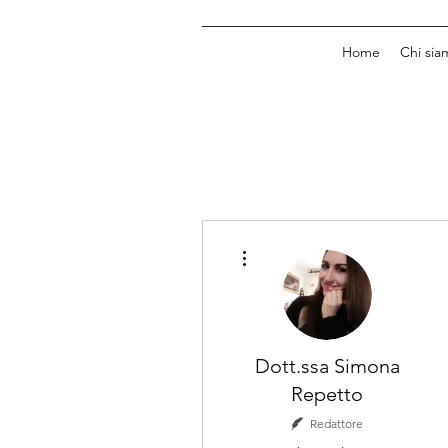
Home
Chi sia
Altre azioni
Dott.ssa Simona
Repetto
Redattore