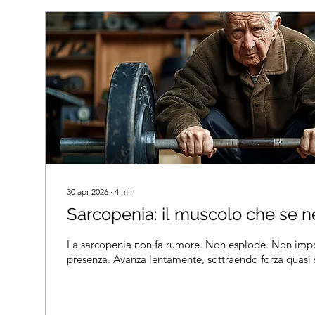
30 apr 2026
∙
4
min
Sarcopenia: il muscolo che se ne
La sarcopenia non fa rumore. Non esplode. Non impo
presenza. Avanza lentamente, sottraendo forza quasi se