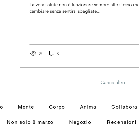
La vera salute non è funzionare sempre allo stesso 
cambiare senza sentirsi sbagliate...
37
0
Carica altro
mo
Mente
Corpo
Anima
Collabora
Non solo 8 marzo
Negozio
Recensioni 