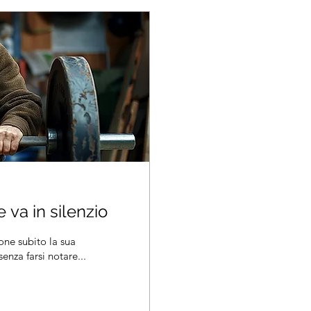
 va in silenzio
ne subito la sua
nza farsi notare...