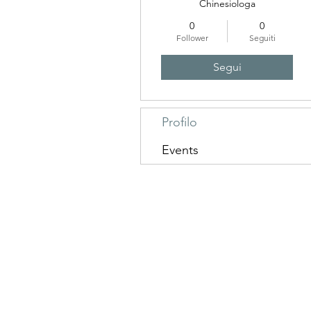
Chinesiologa
0
0
Follower
Seguiti
Segui
Profilo
Events