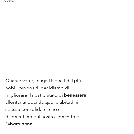
social
Quante volte, magari ispirati dai più 
nobili propositi, decidiamo di 
migliorare il nostro stato di 
benessere
allontanandoci da quelle abitudini, 
spesso consolidate, che ci 
disorientano dal nostro concetto di 
“
vivere bene
”.