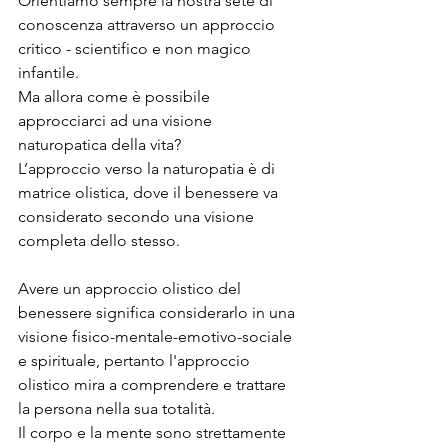
Orientiamo sempre la nostra sete di 
conoscenza attraverso un approccio
critico - scientifico e non magico 
infantile.
Ma allora come è possibile 
approcciarci ad una visione 
naturopatica della vita?
L’approccio verso la naturopatia è di 
matrice olistica, dove il benessere va 
considerato secondo una visione 
completa dello stesso.
Avere un approccio olistico del 
benessere significa considerarlo in una 
visione fisico-mentale-emotivo-sociale 
e spirituale, pertanto l'approccio 
olistico mira a comprendere e trattare 
la persona nella sua totalità.
Il corpo e la mente sono strettamente 