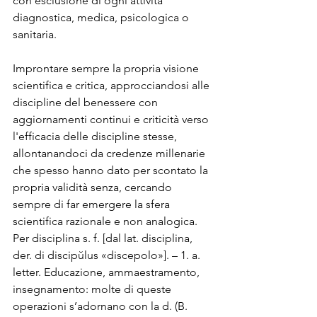
con esclusione di ogni attività 
diagnostica, medica, psicologica o 
sanitaria.
Improntare sempre la propria visione 
scientifica e critica, approcciandosi alle 
discipline del benessere con 
aggiornamenti continui e criticità verso 
l'efficacia delle discipline stesse, 
allontanandoci da credenze millenarie 
che spesso hanno dato per scontato la 
propria validità senza, cercando 
sempre di far emergere la sfera 
scientifica razionale e non analogica. 
Per disciplina s. f. [dal lat. disciplina, 
der. di discipŭlus «discepolo»]. – 1. a. 
letter. Educazione, ammaestramento, 
insegnamento: molte di queste 
operazioni s’adornano con la d. (B. 