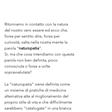
Ritorniamo in contatto con la natura 
del nostro vero essere ed ecco che, 
forse per sentito dire, forse per 
curiosità, salta nella nostra mente la 
parola “
naturopatia
”.
Si, ma che cosa intendiamo con questa 
parola non ben definita, poco 
conosciuta o forse a volte 
sopravvalutata?
La “naturopatia” viene definita come 
un insieme di pratiche di medicina 
alternativa atte al miglioramento del 
proprio stile di vita e che difficilmente 
sarebbero “catalogate” in una branca 