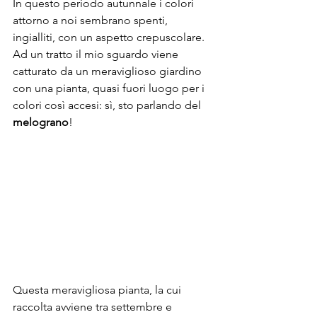
In questo periodo autunnale i colori 
attorno a noi sembrano spenti, 
ingialliti, con un aspetto crepuscolare. 
Ad un tratto il mio sguardo viene 
catturato da un meraviglioso giardino 
con una pianta, quasi fuori luogo per i 
colori così accesi: sì, sto parlando del 
melograno
!
Questa meravigliosa pianta, la cui 
raccolta avviene tra settembre e 