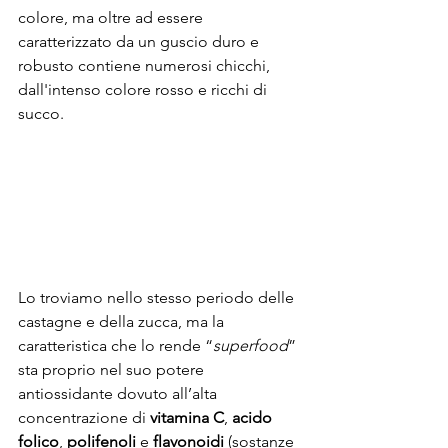
colore, ma oltre ad essere 
caratterizzato da un guscio duro e 
robusto contiene numerosi chicchi, 
dall'intenso colore rosso e ricchi di 
succo.
Lo troviamo nello stesso periodo delle 
castagne e della zucca, ma la 
caratteristica che lo rende “
superfood
” 
sta proprio nel suo potere 
antiossidante dovuto all’alta 
concentrazione di 
vitamina C
, 
acido 
folico
, 
polifenoli
 e 
flavonoidi
 (sostanze 