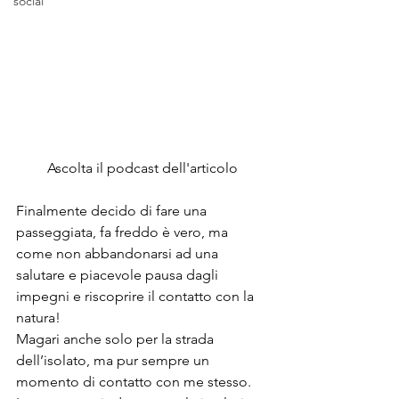
social
Ascolta il podcast dell'articolo
Finalmente decido di fare una 
passeggiata, fa freddo è vero, ma 
come non abbandonarsi ad una 
salutare e piacevole pausa dagli 
impegni e riscoprire il contatto con la 
natura!
Magari anche solo per la strada 
dell’isolato, ma pur sempre un 
momento di contatto con me stesso.