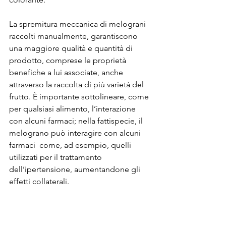
La spremitura meccanica di melograni 
raccolti manualmente, garantiscono 
una maggiore qualità e quantità di 
prodotto, comprese le proprietà 
benefiche a lui associate, anche 
attraverso la raccolta di più varietà del 
frutto. È importante sottolineare, come 
per qualsiasi alimento, l’interazione 
con alcuni farmaci; nella fattispecie, il 
melograno può interagire con alcuni 
farmaci  come, ad esempio, quelli 
utilizzati per il trattamento 
dell’ipertensione, aumentandone gli 
effetti collaterali.
È quindi consigliabile consultare 
sempre un medico o un nutrizionista 