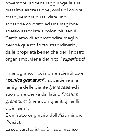
novembre, appena raggiunge la sua 
massima espressione, ossia di colore 
rosso, sembra quasi dare uno 
scossone colorato ad una stagione 
spesso associata a colori più tenui.
Cerchiamo di approfondire meglio 
perché questo frutto straordinario, 
dalle proprietà benefiche per il nostro 
organismo, viene definito “
superfood
”.
Il melograno, il cui nome scientifico è 
“
punica granatum
”, appartiene alla 
famiglia delle piante 
lythraceae
 ed il 
suo nome deriva dal latino “
malum 
granatum
” (mela con grani), gli arilli, 
cioè i semi.
È un frutto originario dell’Asia minore 
(Persia).
La sua caratteristica è il suo intenso 