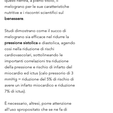
questi rientra, a pieno titolo, il 
melograno per le sue caratteristiche 
nutritive e i riscontri scientifici sul 
benessere
.
Studi dimostrano come il succo di 
melograno sia efficace nel ridurre la 
pressione sistolica
 e diastolica, agendo 
così nella riduzione di rischi 
cardiovascolari, sottolineando le 
importanti correlazioni tra riduzione 
della pressione e rischio di infarto del 
miocardio ed ictus (calo pressorio di 3 
mmHg = riduzione del 5% di rischio di 
avere un infarto miocardico e riduzione 
7% di ictus).
È necessario, altresì, porre attenzione 
all’uso spropositato che se ne fa di 