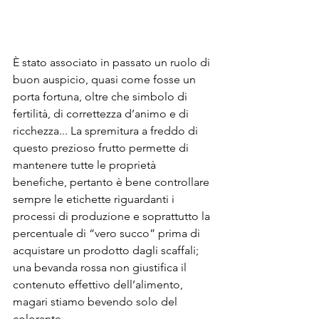
È stato associato in passato un ruolo di 
buon auspicio, quasi come fosse un 
porta fortuna, oltre che simbolo di 
fertilità, di correttezza d’animo e di 
ricchezza... La spremitura a freddo di 
questo prezioso frutto permette di 
mantenere tutte le proprietà 
benefiche, pertanto è bene controllare 
sempre le etichette riguardanti i 
processi di produzione e soprattutto la 
percentuale di “vero succo” prima di 
acquistare un prodotto dagli scaffali; 
una bevanda rossa non giustifica il 
contenuto effettivo dell’alimento, 
magari stiamo bevendo solo del 
colorante. 