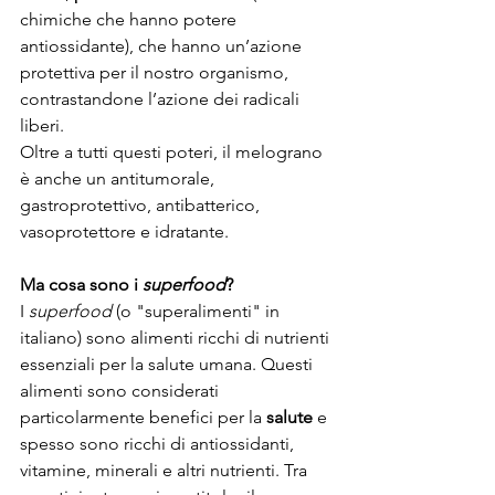
chimiche che hanno potere 
antiossidante), che hanno un’azione 
protettiva per il nostro organismo, 
contrastandone l’azione dei radicali 
liberi.
Oltre a tutti questi poteri, il melograno 
è anche un antitumorale, 
gastroprotettivo, antibatterico, 
vasoprotettore e idratante.
Ma cosa sono i 
superfood
?
I 
superfood
 (o "superalimenti" in 
italiano) sono alimenti ricchi di nutrienti 
essenziali per la salute umana. Questi 
alimenti sono considerati 
particolarmente benefici per la 
salute
 e 
spesso sono ricchi di antiossidanti, 
vitamine, minerali e altri nutrienti. Tra 