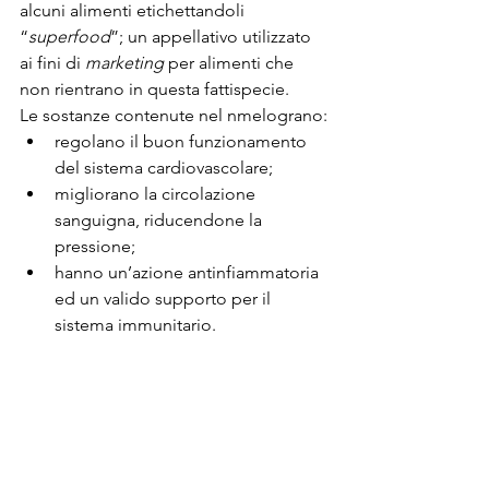
alcuni alimenti etichettandoli 
“
superfood
”; un appellativo utilizzato 
ai fini di 
marketing 
per alimenti che 
non rientrano in questa fattispecie.
Le sostanze contenute nel nmelograno:
regolano il buon funzionamento 
del sistema cardiovascolare;
migliorano la circolazione 
sanguigna, riducendone la 
pressione;
hanno un’azione antinfiammatoria 
ed un valido supporto per il 
sistema immunitario.