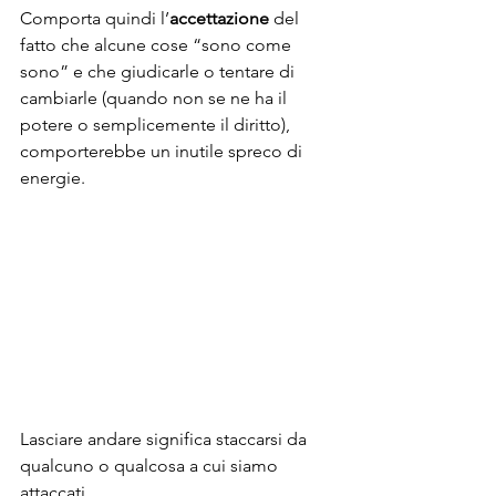
Comporta quindi l’
accettazione
 del 
fatto che alcune cose “sono come 
sono” e che giudicarle o tentare di 
cambiarle (quando non se ne ha il 
potere o semplicemente il diritto), 
comporterebbe un inutile spreco di 
energie.
Lasciare andare significa staccarsi da 
qualcuno o qualcosa a cui siamo  
attaccati.