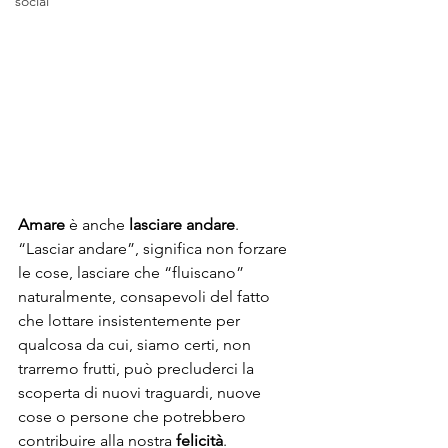
social
Amare
 è anche 
lasciare andare
. 
“Lasciar andare”, significa non forzare 
le cose, lasciare che “fluiscano” 
naturalmente, consapevoli del fatto 
che lottare insistentemente per 
qualcosa da cui, siamo certi, non 
trarremo frutti, può precluderci la 
scoperta di nuovi traguardi, nuove 
cose o persone che potrebbero 
contribuire alla nostra 
felicità
.