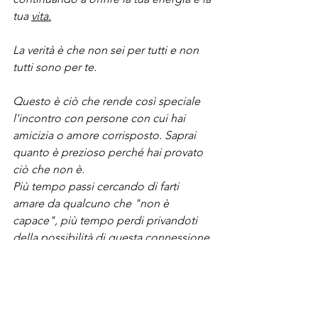
tua 
vita.
La verità è che non sei per tutti e non 
tutti sono per te.
Questo è ciò che rende così speciale 
l'incontro con persone con cui hai 
amicizia o amore corrisposto. Saprai 
quanto è prezioso perché hai provato 
ciò che non è.
Più tempo passi cercando di farti 
amare da qualcuno che "non è 
capace", più tempo perdi privandoti 
della possibilità di questa connessione 
con qualcun altro.
Ci sono miliardi di persone su questo 
pianeta e molte di loro le incontrerai al 