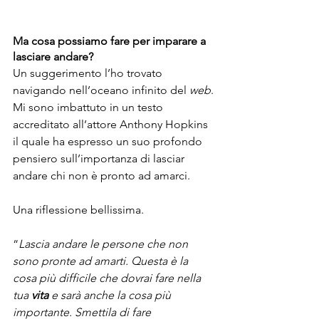
Ma cosa possiamo fare per imparare a 
lasciare andare?
Un suggerimento l’ho trovato 
navigando nell’oceano infinito del 
web
.
Mi sono imbattuto in un testo 
accreditato all’attore Anthony Hopkins 
il quale ha espresso un suo profondo 
pensiero sull’importanza di lasciar 
andare chi non è pronto ad amarci.
Una riflessione bellissima.
“
Lascia andare le persone che non 
sono pronte ad amarti. Questa è la 
cosa più difficile che dovrai fare nella 
tua 
vita
 e sarà anche la cosa più 
importante. Smettila di fare 