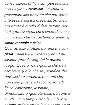
conversazioni difficili con persone che 
non vogliono 
cambiare
. Smettila di 
presentarti alle persone che non sono 
interessate alla tua presenza. So che il 
tuo istinto è quello di fare di tutto per 
farti apprezzare da chi ti circonda, ma è 
un impulso che ti ruba tempo, energia, 
salute mentale
 e fisica.
Quando inizi a lottare per una vita con 
gioia
, interesse e impegno, non tutti 
saranno pronti a seguirti in questo 
luogo. Questo non significa che devi 
cambiare quello che sei, significa che 
devi lasciare andare le persone che 
non sono pronte ad accompagnarti.
Se sei cancellato, insultato, 
dimenticato o ignorato dalle persone a 
cui dai il tuo tempo, non fai un favore 
continuando a offrire la tua energia e la 