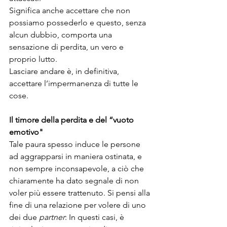
Significa anche accettare che non 
possiamo possederlo e questo, senza 
alcun dubbio, comporta una 
sensazione di perdita, un vero e 
proprio lutto.
Lasciare andare è, in definitiva, 
accettare l’impermanenza di tutte le 
cose. 
Il timore della perdita e del “vuoto 
emotivo"
Tale paura spesso induce le persone 
ad aggrapparsi in maniera ostinata, e 
non sempre inconsapevole, a ciò che 
chiaramente ha dato segnale di non 
voler più essere trattenuto. Si pensi alla 
fine di una relazione per volere di uno 
dei due 
partner
: In questi casi, è 