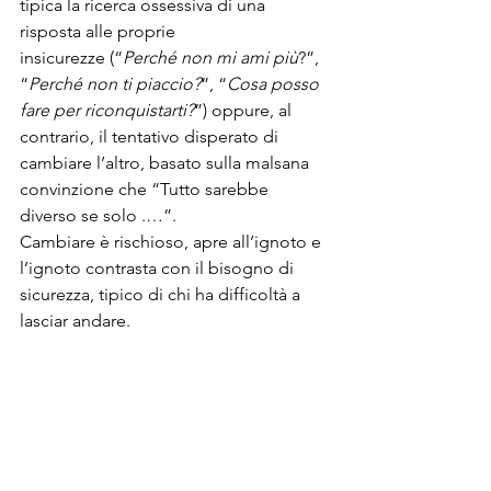
tipica la ricerca ossessiva di una 
risposta alle proprie 
insicurezze (“
Perché non mi ami più
?”, 
“
Perché non ti piaccio?
”, “
Cosa posso 
fare per riconquistarti?
”) oppure, al 
contrario, il tentativo disperato di 
cambiare l’altro, basato sulla malsana 
convinzione che “Tutto sarebbe 
diverso se solo .…”.
Cambiare è rischioso, apre all’ignoto e 
l’ignoto contrasta con il bisogno di 
sicurezza, tipico di chi ha difficoltà a 
lasciar andare.