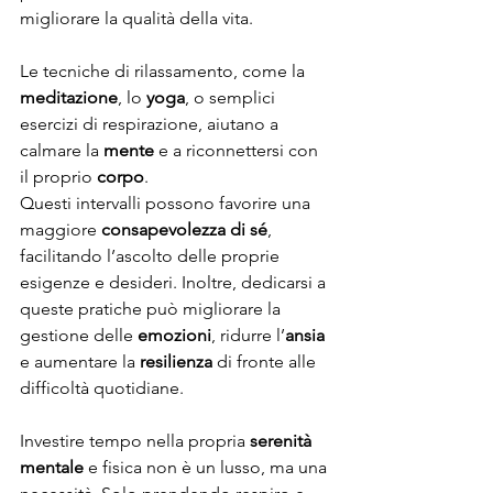
migliorare la qualità della vita.
Le tecniche di rilassamento, come la 
meditazione
, lo 
yoga
, o semplici 
esercizi di respirazione, aiutano a 
calmare la 
mente
 e a riconnettersi con 
il proprio 
corpo
.
Questi intervalli possono favorire una 
maggiore 
consapevolezza di sé
, 
facilitando l’ascolto delle proprie 
esigenze e desideri. Inoltre, dedicarsi a 
queste pratiche può migliorare la 
gestione delle 
emozioni
, ridurre l’
ansia
e aumentare la 
resilienza
 di fronte alle 
difficoltà quotidiane. 
Investire tempo nella propria 
serenità 
mentale
 e fisica non è un lusso, ma una 