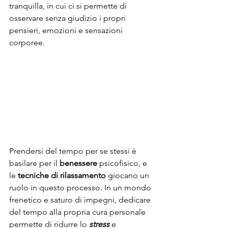
tranquilla, in cui ci si permette di 
osservare senza giudizio i propri 
pensieri, emozioni e sensazioni 
corporee.
Prendersi del tempo per se stessi è 
basilare per il 
benessere
 psicofisico, e 
le 
tecniche di rilassamento
 giocano un 
ruolo in questo processo. In un mondo 
frenetico e saturo di impegni, dedicare 
del tempo alla propria cura personale 
permette di ridurre lo 
stress
e 