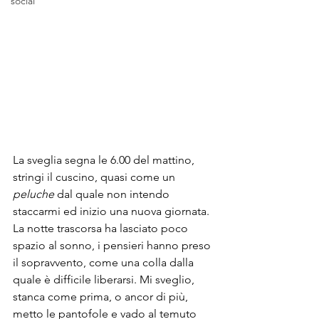
social
La sveglia segna le 6.00 del mattino, 
stringi il cuscino, quasi come un 
peluche
 dal quale non intendo 
staccarmi ed inizio una nuova giornata. 
La notte trascorsa ha lasciato poco 
spazio al sonno, i pensieri hanno preso 
il sopravvento, come una colla dalla 
quale è difficile liberarsi. Mi sveglio, 
stanca come prima, o ancor di più, 
metto le pantofole e vado al temuto 