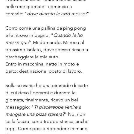
nelle mie giornate - comincio a 
cercarle: "
dove diavolo le avrò messe?
"
Corro come una pallina da ping pong 
e le ritrovo in bagno. "
Quando le ho 
messe qui?
" Mi domando. Mi reco al 
prossimo isolato, dove spesso riesco a 
parcheggiare la mia auto.
Entro in macchina, netto in moto e 
parto: destinazione  posto di lavoro.
Sulla scrivania ho una piramide di carte 
di cui devo liberarmi e durante la 
giornata, finalmente, ricevo un bel 
messaggio: "
Ti piacerebbe venire a 
mangiare una pizza stasera?
" No, non 
ce la faccio, sono troppo stanca, anche 
oggi. Come posso riprendere in mano 