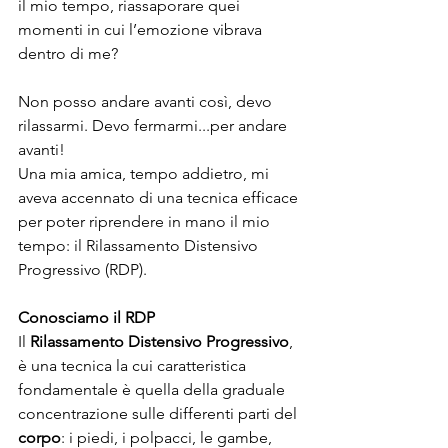
il mio tempo, riassaporare quei 
momenti in cui l’emozione vibrava 
dentro di me?
Non posso andare avanti così, devo 
rilassarmi. Devo fermarmi...per andare 
avanti!
Una mia amica, tempo addietro, mi 
aveva accennato di una tecnica efficace 
per poter riprendere in mano il mio 
tempo: il Rilassamento Distensivo 
Progressivo (RDP).
Conosciamo il RDP
Il 
Rilassamento Distensivo Progressivo
, 
è una tecnica la cui caratteristica 
fondamentale è quella della graduale 
concentrazione sulle differenti parti del 
corpo
: i piedi, i polpacci, le gambe, 