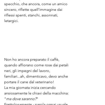
specchio, che ancora, come un amico 
sincero, riflette quell’immagine dai 
riflessi spenti, stanchi, assonnati, 
letargici.
Non ho ancora preparato il caffè, 
quando affiorano come rose dai petali 
neri, gli impegni del lavoro, 
familiari...ah, dimenticavo, devo anche 
portare il cane dal veterinario!
La mia giornata inizia cercando 
ansiosamente le chiavi della macchina: 
"
ma dove saranno?
"
Frettolosamente - parola ormai usuale 