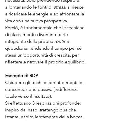
necessità. Solo prendendo respiro e 
allontanando le fonti di 
stress
, si riesce 
a ricaricare le energie e ad affrontare la 
vita con una nuova prospettiva.
Perciò, è fondamentale che le tecniche 
di rilassamento diventino parte 
integrante della propria 
routine 
quotidiana, rendendo il tempo per sé 
stessi un'opportunità di crescita, per 
riflettere e ritrovare il proprio equilibrio.
Esempio di RDP
Chiudere gli occhi e contatto mentale - 
concentrazione passiva (indifferenza 
totale verso il risultato).
Si effettuano 3 respirazioni profonde:
inspiro dal naso, trattengo qualche 
istante, espiro lentamente dalla bocca.