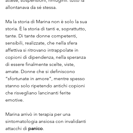
attese, sospensioni, rimuginii: tutto la 
allontanava da sé stessa.
Ma la storia di Marina non è solo la sua 
storia. È la storia di tanti e, soprattutto, 
tante. Di tante donne competenti, 
sensibili, realizzate, che nella sfera 
affettiva si ritrovano intrappolate in 
copioni di dipendenza, nella speranza 
di essere finalmente scelte, viste, 
amate. Donne che si definiscono 
“sfortunate in amore”, mentre spesso 
stanno solo ripetendo antichi copioni 
che risvegliano lancinanti ferite 
emotive. 
Marina arrivò in terapia per una 
sintomatologia ansiosa con invalidanti 
attacchi di 
panico
.