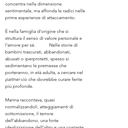
concentra nella dimensione 
sentimentale, ma affonda le radici nelle 
prime esperienze di attaccamento.
È nella famiglia d’origine che si 
struttura il senso di valore personale e 
l’amore per sé.            Nelle storie di 
bambini trascurati, abbandonati, 
abusati o iperprotetti, spesso si 
sedimentano le premesse che 
porteranno, in età adulta, a cercare nel 
partner 
ciò che dovrebbe curare ferite 
più profonde.
Marina raccontava, quasi 
normalizzandoli, atteggiamenti di 
sottomissione, il terrore 
dell’abbandono, una forte 
idealizzazione dell’altro e una costante 