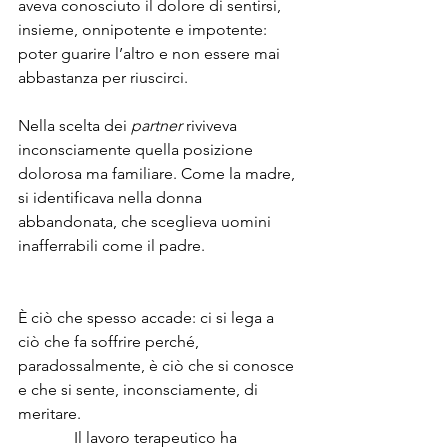
aveva conosciuto il dolore di sentirsi, 
insieme, onnipotente e impotente: 
poter guarire l’altro e non essere mai 
abbastanza per riuscirci.
Nella scelta dei 
partner
 riviveva 
inconsciamente quella posizione 
dolorosa ma familiare. Come la madre, 
si identificava nella donna 
abbandonata, che sceglieva uomini 
inafferrabili come il padre.                       
È ciò che spesso accade: ci si lega a 
ciò che fa soffrire perché, 
paradossalmente, è ciò che si conosce 
e che si sente, inconsciamente, di 
meritare.                                                      
              Il lavoro terapeutico ha 