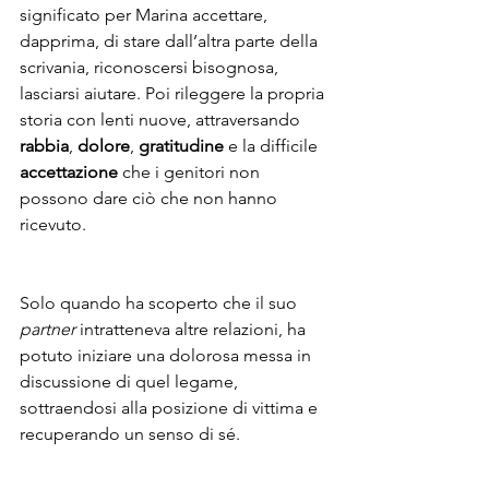
significato per Marina accettare, 
dapprima, di stare dall’altra parte della 
scrivania, riconoscersi bisognosa, 
lasciarsi aiutare. Poi rileggere la propria 
storia con lenti nuove, attraversando 
rabbia
, 
dolore
, 
gratitudine
 e la difficile 
accettazione
 che i genitori non 
possono dare ciò che non hanno 
ricevuto.                                                      
Solo quando ha scoperto che il suo 
partner
 intratteneva altre relazioni, ha 
potuto iniziare una dolorosa messa in 
discussione di quel legame, 
sottraendosi alla posizione di vittima e 
recuperando un senso di sé.