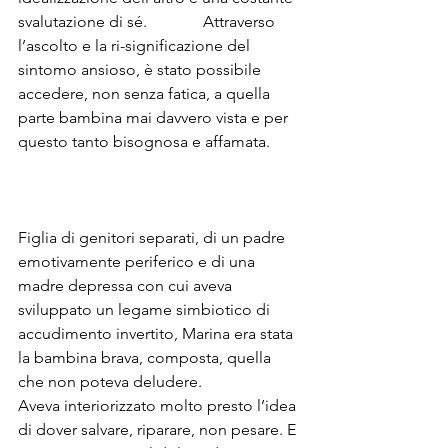
svalutazione di sé.              Attraverso 
l’ascolto e la ri-significazione del 
sintomo ansioso, è stato possibile 
accedere, non senza fatica, a quella 
parte bambina mai davvero vista e per 
questo tanto bisognosa e affamata.        
Figlia di genitori separati, di un padre 
emotivamente periferico e di una 
madre depressa con cui aveva 
sviluppato un legame simbiotico di 
accudimento invertito, Marina era stata 
la bambina brava, composta, quella 
che non poteva deludere.
Aveva interiorizzato molto presto l’idea 
di dover salvare, riparare, non pesare. E 