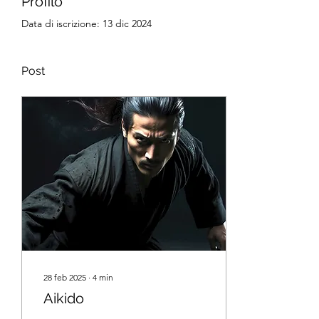
Profilo
Data di iscrizione: 13 dic 2024
Post
28 feb 2025
∙
4
min
Aikido