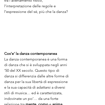
tra l’allenamento fisico, 
l’interpretazione delle regole e 
l’espressione del sé, più che la danza?
Cos’e’ la danza contemporanea 
La danza contemporanea è una forma 
di danza che si è sviluppata negli anni 
'50 del XX secolo. Questo tipo di 
danza si differenzia dalle altre forme di 
danza per la sua libertà di espressione 
e la sua capacità di adattarsi a diversi 
stili di musica… ed è caratterizzata, 
indovinate un po’… da una forte 
relazione tra 
mente
, 
corpo
 e 
anima
.