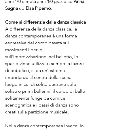
anni '70 e metà anni '80 grazie ad 
Anna 
Sagna
 ed 
Elsa Piperno
.
Come si differenzia dalla danza classica
A differenza della danza classica, la 
danza contemporanea è una forma 
espressiva del corpo basata sui 
movimenti liberi e 
sull'improvvisazione: nel balletto, lo 
spazio viene utilizzato sempre a favore 
di pubblico, si dà un’estrema 
importanza al centro della scena, 
luogo in cui di solito danzano solo 
solisti o primi ballerini, il corpo di ballo 
solitamente funge da cornice 
scenografica e i passi di danza sono 
creati sulla partizione musicale. 
Nella danza contemporanea invece, lo 