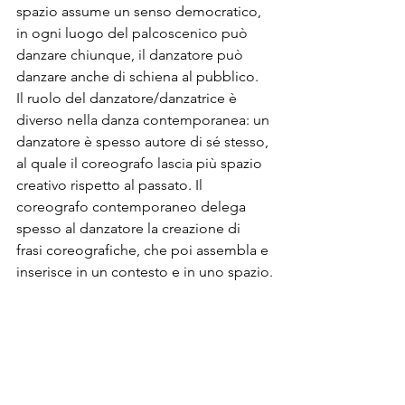
spazio assume un senso democratico, 
in ogni luogo del palcoscenico può 
danzare chiunque, il danzatore può 
danzare anche di schiena al pubblico.
Il ruolo del danzatore/danzatrice è 
diverso nella danza contemporanea: un 
danzatore è spesso autore di sé stesso, 
al quale il coreografo lascia più spazio 
creativo rispetto al passato. Il 
coreografo contemporaneo delega 
spesso al danzatore la creazione di 
frasi coreografiche, che poi assembla e 
inserisce in un contesto e in uno spazio.