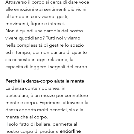
Attraverso il corpo si cerca di dare voce 
alle emozioni e ai sentimenti più vicini 
al tempo in cui viviamo: gesti, 
movimenti, figure e intrecci.
Non è quindi una parodia del nostro 
vivere quotidiano? Tutti noi viviamo 
nella complessità di gestire lo spazio 
ed il tempo, per non parlare di quanto 
sia richiesto in ogni relazione, la 
capacità di leggere i segnali del corpo.
Perché la danza-corpo aiuta la mente
La danza contemporanea, in 
particolare, è un mezzo per connettere 
mente e corpo. Esprimersi attraverso la 
danza apporta molti benefici, sia alla 
mente che al 
corpo.
Il
solo fatto di ballare, permette al 
nostro corpo di produrre 
endorfine