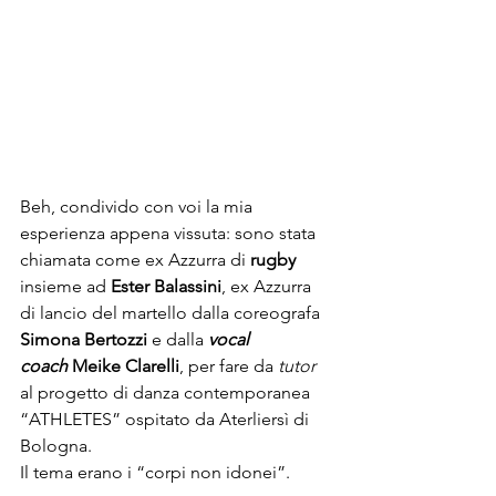
Beh, condivido con voi la mia 
esperienza appena vissuta: sono stata 
chiamata come ex Azzurra di 
rugby
insieme ad 
Ester Balassini
, ex Azzurra 
di lancio del martello dalla coreografa 
Simona Bertozzi
 e dalla 
vocal 
coach
 Meike Clarelli
, per fare da 
tutor 
al progetto di danza contemporanea 
“ATHLETES” ospitato da Aterliersì di 
Bologna.
Il tema erano i “corpi non idonei”.