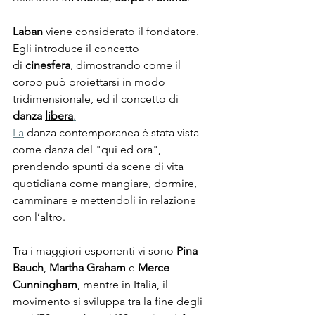
Laban
 viene considerato il fondatore. 
Egli introduce il concetto 
di 
cinesfera
, dimostrando come il 
corpo può proiettarsi in modo 
tridimensionale, ed il concetto di 
danza 
libera
.
La
 danza contemporanea è stata vista 
come danza del "qui ed ora", 
prendendo spunti da scene di vita 
quotidiana come mangiare, dormire, 
camminare e mettendoli in relazione 
con l’altro.
Tra i maggiori esponenti vi sono 
Pina 
Bauch
, 
Martha Graham
 e 
Merce 
Cunningham
, mentre in Italia, il 
movimento si sviluppa tra la fine degli 