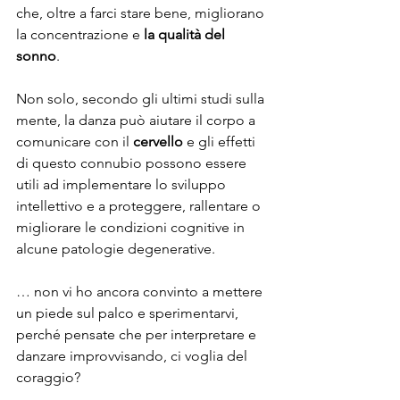
che, oltre a farci stare bene, migliorano 
la concentrazione e 
la qualità del 
sonno
.
Non solo, secondo gli ultimi studi sulla 
mente, la danza può aiutare il corpo a 
comunicare con il 
cervello
 e gli effetti 
di questo connubio possono essere 
utili ad implementare lo sviluppo 
intellettivo e a proteggere, rallentare o 
migliorare le condizioni cognitive in 
alcune patologie degenerative.
… non vi ho ancora convinto a mettere 
un piede sul palco e sperimentarvi, 
perché pensate che per interpretare e 
danzare improvvisando, ci voglia del 
coraggio?