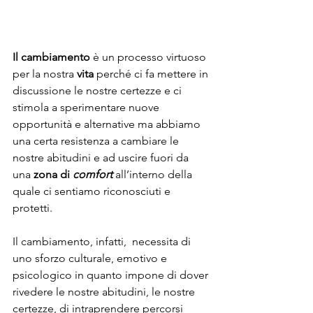
Il cambiamento
 è un processo virtuoso 
per la nostra 
vita
 perché ci fa mettere in 
discussione le nostre certezze e ci 
stimola a sperimentare nuove 
opportunità e alternative ma abbiamo 
una certa resistenza a cambiare le 
nostre abitudini e ad uscire fuori da 
una 
zona di 
comfort
all’interno della 
quale ci sentiamo riconosciuti e 
protetti.
Il cambiamento, infatti,  necessita di 
uno sforzo culturale, emotivo e 
psicologico in quanto impone di dover 
rivedere le nostre abitudini, le nostre 
certezze, di intraprendere percorsi 