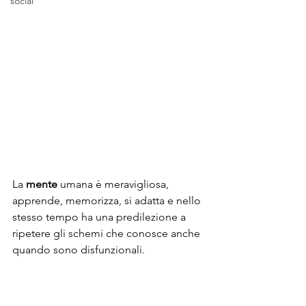
social
La 
mente
 umana è meravigliosa, 
apprende, memorizza, si adatta e nello 
stesso tempo ha una predilezione a 
ripetere gli schemi che conosce anche 
quando sono disfunzionali.