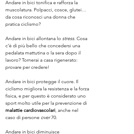
Andare in bici tonifica e rafforza la 
muscolatura. Polpacci, cosce, glutei… 
da cosa riconosci una donna che 
pratica ciclismo? 
Andare in bici allontana lo 
stress
. Cosa 
c’è di più bello che concedersi una 
pedalata mattutina o la sera dopo il 
lavoro? Tornerai a casa rigenerato: 
provare per credere!
Andare in bici protegge il cuore. Il 
ciclismo migliora la resistenza e la forza 
fisica, e per questo è considerato uno 
sport molto utile per la prevenzione di 
malattie cardiovascolari
, anche nel 
caso di persone 
over
 70.
Andare in bici diminuisce 