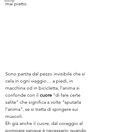
social
mai piatto.
Sono partita dal pezzo invisibile che si 
cela in ogni viaggio… a piedi, in 
macchina od in bicicletta, l’anima si 
confonde con il 
cuore
 “di fare certe 
salite” che significa a volte “sputarla 
l’anima”, se si tratta di spingere sui 
muscoli.
Eh già anche il cuore, dal coraggio al 
pompare sangue è necessario quando 