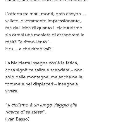
L’offerta tra mari, monti, gran canyon… 
vallate, è veramente impressionante, 
ma da l’idea di quanto il cicloturismo 
sia ormai una maniera di assaporare la 
realtà “a ritmo-lento”.
E tu… a che ritmo vai?!
La bicicletta insegna cos’è la fatica, 
cosa significa salire e scendere – non 
solo dalle montagne, ma anche nelle 
fortune e nei dispiaceri – insegna a 
vivere.
"
Il ciclismo è un lungo viaggio alla 
ricerca di se stessi
".
(Ivan Basso)