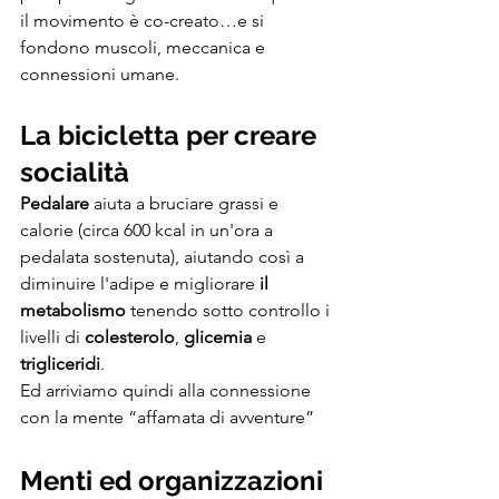
il movimento è co-creato…e si 
fondono muscoli, meccanica e 
connessioni umane.
La bicicletta per creare 
socialità
Pedalare
 aiuta a bruciare grassi e 
calorie (circa 600 kcal in un'ora a 
pedalata sostenuta), aiutando così a 
diminuire l'adipe e migliorare 
il 
metabolismo
 tenendo sotto controllo i 
livelli di 
colesterolo
, 
glicemia
 e 
trigliceridi
.
Ed arriviamo quindi alla connessione 
con la mente “affamata di avventure”
Menti ed organizzazioni