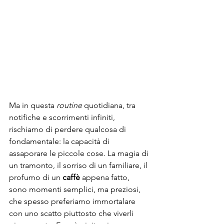
Ma in questa 
routine
 quotidiana, tra 
notifiche e scorrimenti infiniti, 
rischiamo di perdere qualcosa di 
fondamentale: la capacità di 
assaporare le piccole cose. La magia di 
un tramonto, il sorriso di un familiare, il 
profumo di un 
caffè
 appena fatto, 
sono momenti semplici, ma preziosi, 
che spesso preferiamo immortalare 
con uno scatto piuttosto che viverli 