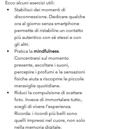
Ecco alcuni esercizi utili:
Stabilisci dei momenti di 
disconnessione. Dedicare qualche 
ora al giorno senza smartphone 
permette di ristabilire un contatto 
più autentico con sé stessi e con 
gli altri.
Pratica la 
mindfulness
. 
Concentrarsi sul momento 
presente, ascoltare i suoni, 
percepire i profumi e le sensazioni 
fisiche aiuta a riscoprire le piccole 
meraviglie quotidiane.
Riduci la compulsione di scattare 
foto. Invece di immortalare tutto, 
scegli di vivere l’esperienza. 
Ricorda: i ricordi più belli sono 
quelli impressi nel cuore, non solo 
nella memoria digitale.