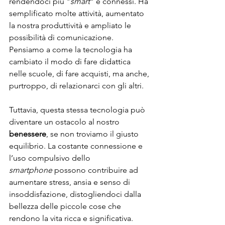
rendendoci più "
smart
" e connessi. Ha 
semplificato molte attività, aumentato 
la nostra produttività e ampliato le 
possibilità di comunicazione. 
Pensiamo a come la tecnologia ha 
cambiato il modo di fare didattica 
nelle scuole, di fare acquisti, ma anche, 
purtroppo, di relazionarci con gli altri.
Tuttavia, questa stessa tecnologia può 
diventare un ostacolo al nostro
benessere
, se non troviamo il giusto 
equilibrio. La costante connessione e 
l’uso compulsivo dello 
smartphone
 possono contribuire ad 
aumentare stress, ansia e senso di 
insoddisfazione, distogliendoci dalla 
bellezza delle piccole cose che 
rendono la vita ricca e significativa.