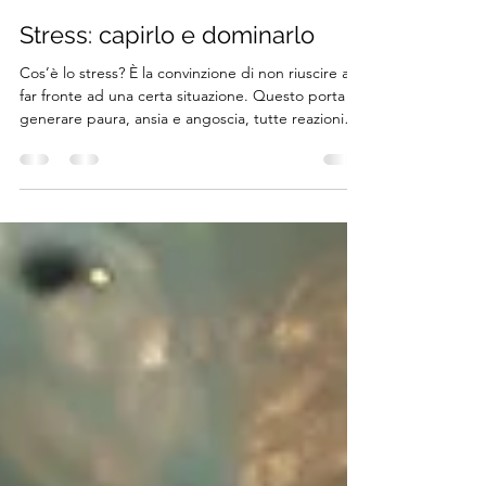
Dott.ssa Cinzia Segafredo
1 mar
Tempo di lettura: 5 min
Stress: capirlo e dominarlo
Cos’è lo stress? È la convinzione di non riuscire a
far fronte ad una certa situazione. Questo porta a
generare paura, ansia e angoscia, tutte reazioni
emotive diverse tra loro...