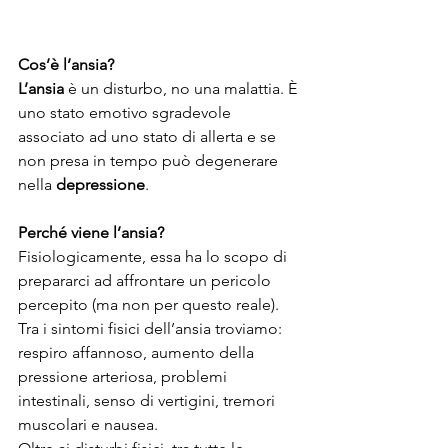
Cos’è l’ansia?
L’ansia
 è un disturbo, no una malattia. È 
uno stato emotivo sgradevole 
associato ad uno stato di allerta e se 
non presa in tempo può degenerare 
nella 
depressione
.
Perché viene l’ansia?
Fisiologicamente, essa ha lo scopo di 
prepararci ad affrontare un pericolo 
percepito (ma non per questo reale).
Tra i sintomi fisici dell’ansia troviamo: 
respiro affannoso, aumento della 
pressione arteriosa, problemi 
intestinali, senso di vertigini, tremori 
muscolari e nausea.