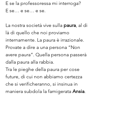
E se la professoressa mi interroga?
E se… e se… e se.
La nostra società vive sulla 
paura
, al di 
là di quello che noi proviamo 
internamente. La paura è irrazionale. 
Provate a dire a una persona “Non 
avere paura”. Quella persona passerà 
dalla paura alla rabbia.
Tra le pieghe della paura per cose 
future, di cui non abbiamo certezza 
che si verificheranno, si insinua in 
maniera subdola la famigerata 
Ansia
.