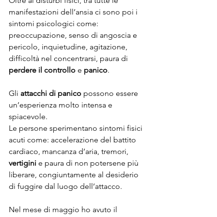
Oltre ai disturbi fisici, tra tutte le 
manifestazioni dell’ansia ci sono poi i 
sintomi psicologici come: 
preoccupazione, senso di angoscia e 
pericolo, inquietudine, agitazione, 
difficoltà nel concentrarsi, paura di 
perdere il controllo
 e 
panico
.
Gli 
attacchi di panico
 possono essere 
un’esperienza molto intensa e 
spiacevole.
Le persone sperimentano sintomi fisici 
acuti come: accelerazione del battito 
cardiaco, mancanza d’aria, tremori, 
vertigini
 e paura di non potersene più 
liberare, congiuntamente al desiderio 
di fuggire dal luogo dell’attacco.
Nel mese di maggio ho avuto il 