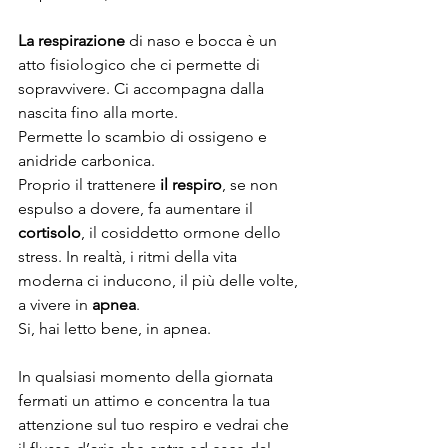
La respirazione
 di naso e bocca è un 
atto fisiologico che ci permette di 
sopravvivere. Ci accompagna dalla 
nascita fino alla morte.
Permette lo scambio di ossigeno e 
anidride carbonica.
Proprio il trattenere
 il respiro
, se non 
espulso a dovere, fa aumentare il 
cortisolo
, il cosiddetto ormone dello 
stress. In realtà, i ritmi della vita 
moderna ci inducono, il più delle volte, 
a vivere in 
apnea
. 
Si, hai letto bene, in apnea.
In qualsiasi momento della giornata 
fermati un attimo e concentra la tua 
attenzione sul tuo respiro e vedrai che 