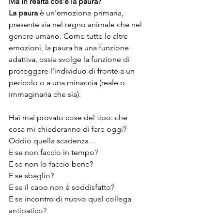
Ma in realtà cos’è la paura? 
La paura
 è un'emozione primaria, 
presente sia nel regno animale che nel 
genere umano. Come tutte le altre 
emozioni, la paura ha una funzione 
adattiva, ossia svolge la funzione di 
proteggere l'individuo di fronte a un 
pericolo o a una minaccia (reale o 
immaginaria che sia).
Hai mai provato cose del tipo: che 
cosa mi chiederanno di fare oggi?
Oddio quella scadenza… 
E se non faccio in tempo?
E se non lo faccio bene?
E se sbaglio?
E se il capo non è soddisfatto?
E se incontro di nuovo quel collega 
antipatico?