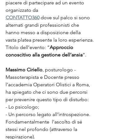
piacere di partecipare ad un evento 
organizzato da
CONTATTO360
 dove sul palco si sono 
alternati grandi professionisti che 
hanno messo a disposizione della 
vasta platea presente la loro esperienza.
Titolo dell’evento: ”
Approccio 
conoscitivo alla gestione dell’ansia
”.
Massimo Ciriello
, posturologo - 
Massoterapista e Docente presso 
l’accademia Operatori Olistici a Roma, 
ha spiegato che ci sono due percorsi 
per prevenire questo tipo di disturbo:
- Lo psicologo; 
- Un percorso legato all’introspezione. 
Fondamentalmente  l’ascolto di sé 
stessi nel profondo (attraverso la 
respirazione).