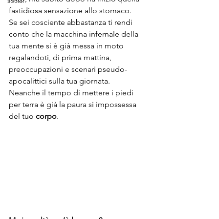
social
fastidiosa sensazione allo stomaco.
Se sei cosciente abbastanza ti rendi 
conto che la macchina infernale della 
tua mente si è già messa in moto 
regalandoti, di prima mattina, 
preoccupazioni e scenari pseudo-
apocalittici sulla tua giornata. 
Neanche il tempo di mettere i piedi 
per terra è già la paura si impossessa 
del tuo 
corpo
.