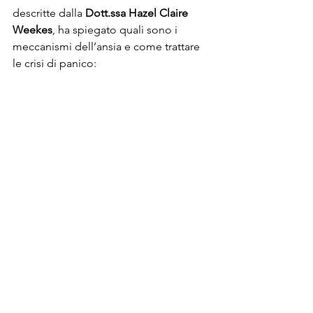
descritte dalla 
Dott.ssa Hazel Claire 
Weekes
, ha spiegato quali sono i 
meccanismi dell’ansia e come trattare 
le crisi di panico: