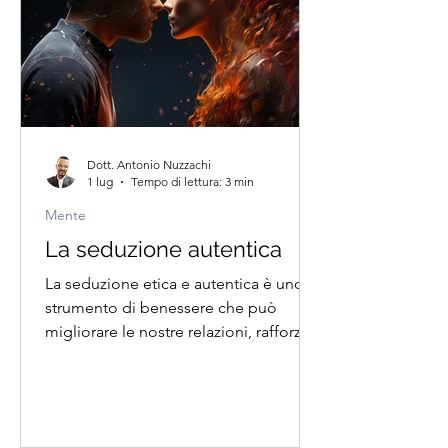
Dott. Antonio Nuzzachi
1 lug
Tempo di lettura: 3 min
Mente
La seduzione autentica
La seduzione etica e autentica è uno
strumento di benessere che può
migliorare le nostre relazioni, rafforzare
la fiducia in noi stessi e contribuire a
un ambiente di comunicazione più
armonioso...