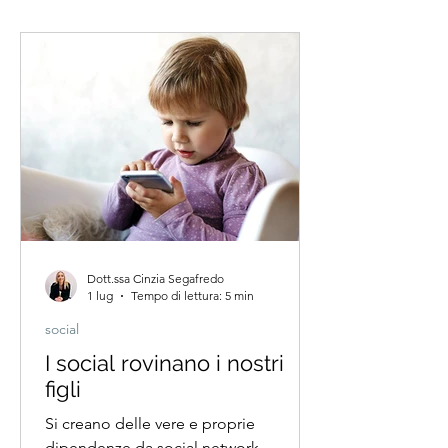
Dott.ssa Cinzia Segafredo
1 lug
Tempo di lettura: 5 min
social
I social rovinano i nostri
figli
Si creano delle vere e proprie
dipendenze da social network,