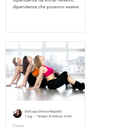
dipendenze che possono essere
paragonate a quelle del tabacco,
dell'alcol o del gioco...
Dott.ssa Simona Repetto
1 lug
Tempo di lettura: 4 min
Corpo