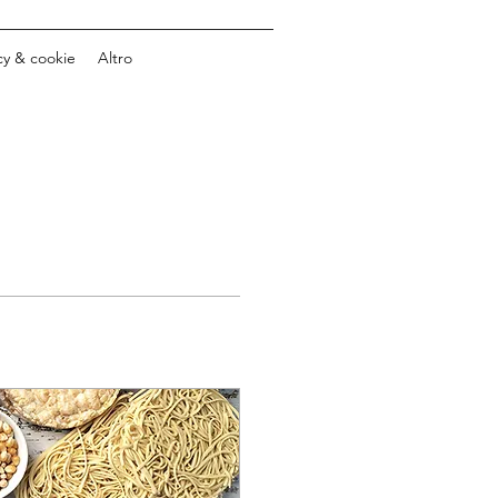
cy & cookie
Altro