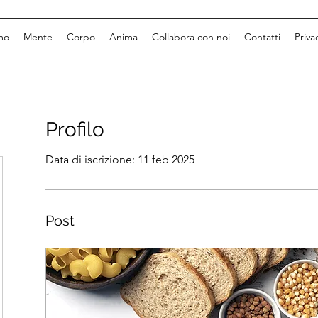
mo
Mente
Corpo
Anima
Collabora con noi
Contatti
Priva
Profilo
Data di iscrizione: 11 feb 2025
Post