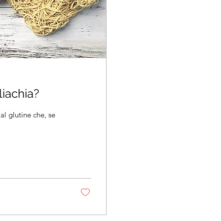
liachia?
al glutine che, se