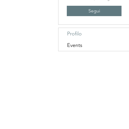
Segui
Profilo
Events