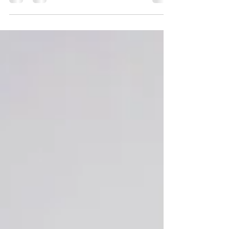
passata sul cuscino, ma la sua applicazione nel
vivere quotidiano...