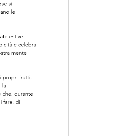
se si 
tano le 
ate estive. 
picità e celebra 
ostra mente 
propri frutti, 
la  
e che, durante 
 fare, di 