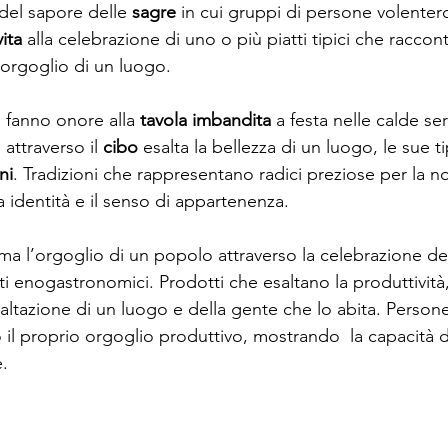
del sapore delle 
sagre
 in cui gruppi di persone volentero
vita
 alla celebrazione di uno o più piatti tipici che raccon
 orgoglio di un luogo.
 fanno onore alla 
tavola imbandita
 a festa nelle calde ser
attraverso il 
cibo
 esalta la bellezza di un luogo, le sue ti
ni
. Tradizioni che rappresentano radici preziose per la n
 identità e il senso di appartenenza.
ma l’orgoglio di un popolo attraverso la celebrazione dei 
ti enogastronomici. Prodotti che esaltano la produttività, 
saltazione di un luogo e della gente che lo abita. Person
 il proprio orgoglio produttivo, mostrando  la capacità di
e.