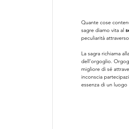
Quante cose contenut
sagre diamo vita al 
s
peculiarità attraverso
La sagra richiama all
dell’orgoglio. Orgogl
migliore di sé attra
inconscia partecipazi
essenza di un luogo e