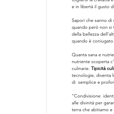
e in libertà il gusto 
Sapori che sanno di s
quando però non si t
della bellezza dell’a
quando è coniugato d
Quanta sana e nutrie
nutriente scoperta c’
culinarie. 
Tipicità cul
tecnologie, diventa l
di  semplice e profon
“Condivisione  identi
alle divinità per gar
terra che abitiamo e p