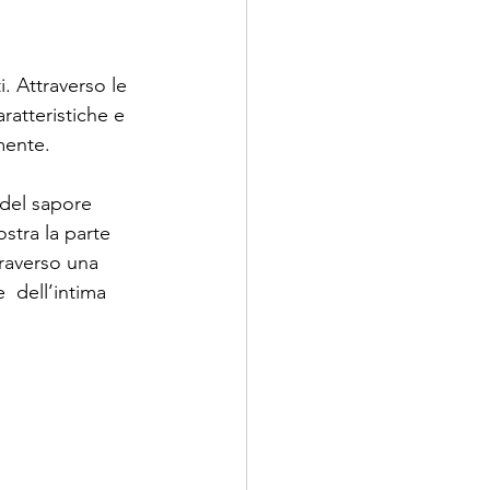
. Attraverso le 
aratteristiche e 
mente.
 del sapore 
stra la parte 
raverso una 
  dell’intima 