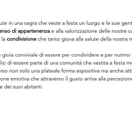
e in una sagra che veste a festa un luogo e le sue genti
enso di appartenenza 
e alla valorizzazione delle nostre c
 la 
condivisione
 che tanto giova alla salute della nostra 
a gioia conviviale di essere per condividere e per nutrirsi
io di essere parte di una comunità che vestita a festa mo
verso non solo una plateale forma espositiva ma anche att
one emotiva che attraverso il gusto arriva alla percezione
 dei suoi abitanti.