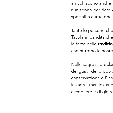
arricchiscono anche 
riuniscono per dare 
specialità autoctone
Tante le persone che
Tavola imbandita che 
la forza delle 
tradizio
che nutrono la nostra
Nelle sagre si procla
dei gusti, dei prodot
conservazione e l’ e
la sagra, manifestano
accogliere e di gioir