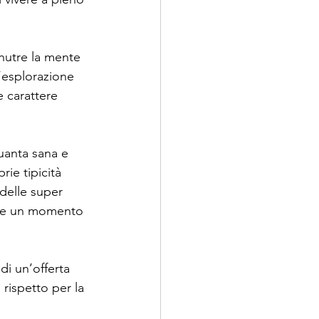
 nutre la mente 
’esplorazione 
e carattere 
uanta sana e 
ie tipicità 
delle super 
ere un momento 
di un’offerta 
rispetto per la 