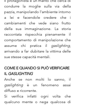
Il protagonista è un marito che cerca di 
condurre la moglie sulla via della 
pazzia, manipolando l'ambiente intorno 
a lei e facendole credere che i 
cambiamenti che vede siano frutto 
della sua immaginazione. La storia 
raccontata rispecchia pienamente il 
comportamento di manipolazione che 
assume chi pratica il 
gaslighting
, 
arrivando a far dubitare la vittima delle 
sue stesse capacità mentali.
COME E QUANDO SI PUÒ VERIFICARE 
IL 
GASLIGHTING
Anche se non molti lo sanno, il 
gaslighting
 è un fenomeno assai 
diffuso e ricorrente.
Si verifica infatti ogni volta che 
qualcuno mente o nega qualcosa di 