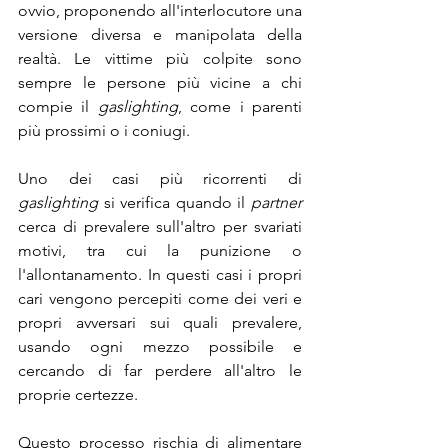
ovvio, proponendo all'interlocutore una 
versione diversa e manipolata della 
realtà. Le vittime più colpite sono 
sempre le persone più vicine a chi 
compie il 
gaslighting
, come i parenti 
più prossimi o i coniugi.
Uno dei casi più ricorrenti di 
gaslighting
 si verifica quando il
 partner 
cerca di prevalere sull'altro per svariati 
motivi, tra cui la punizione o 
l'allontanamento. In questi casi i propri 
cari vengono percepiti come dei veri e 
propri avversari sui quali prevalere, 
usando ogni mezzo possibile e 
cercando di far perdere all'altro le 
proprie certezze.
Questo processo rischia di alimentare 