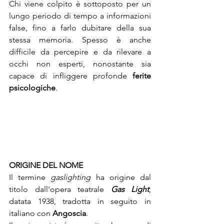
Chi viene colpito è sottoposto per un 
lungo periodo di tempo a informazioni 
false, fino a farlo dubitare della sua 
stessa memoria. Spesso è anche 
difficile da percepire e da rilevare a 
occhi non esperti, nonostante sia 
capace di infliggere profonde 
ferite 
psicologiche
.
ORIGINE DEL NOME
Il termine 
gaslighting
 ha origine dal 
titolo dall'opera teatrale 
Gas Light
, 
datata 1938, tradotta in seguito in 
italiano con 
Angoscia
.