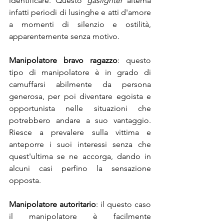
identificare. Questo 
gaslighter
 alterna 
infatti periodi di lusinghe e atti d'amore 
a momenti di silenzio e ostilità, 
apparentemente senza motivo.
Manipolatore bravo ragazzo
: questo 
tipo di manipolatore è in grado di 
camuffarsi abilmente da persona 
generosa, per poi diventare egoista e 
opportunista nelle situazioni che 
potrebbero andare a suo vantaggio. 
Riesce a prevalere sulla vittima e 
anteporre i suoi interessi senza che 
quest'ultima se ne accorga, dando in 
alcuni casi perfino la sensazione 
opposta.
Manipolatore autoritario
: il questo caso 
il manipolatore è facilmente 