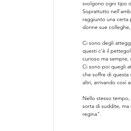
svolgono ogni tipo di
Soprattutto nell'amb
raggiunto una certa 
donne sue colleghe, 
Ci sono degli attegg
questi c'è il pettego
curioso ma sempre, 
Ci sono poi quegli a
che soffre di questa
altri, arrivando così
Nello stesso tempo, i
sorta di suddite, ma
regina".