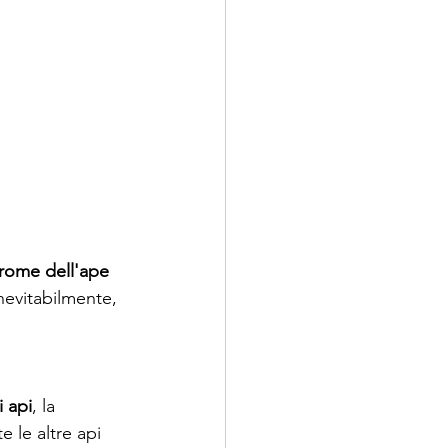
rome dell'ape 
nevitabilmente, 
i api
, la 
 le altre api 