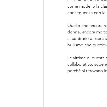
come modello la clas
conseguenza con le 
Quello che ancora res
donne, ancora molto 
al contrario a eserc
bullismo che quotidi
Le vittime di questa 
collaborativo, subend
perché si ritrovano i