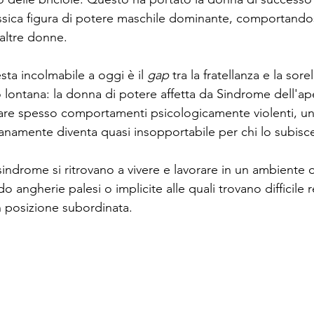
sica figura di potere maschile dominante, comportandos
altre donne.
ta incolmabile a oggi è il 
gap
 tra la fratellanza e la sore
lontana: la donna di potere affetta da Sindrome dell'ape
itare spesso comportamenti psicologicamente violenti, un
anamente diventa quasi insopportabile per chi lo subisc
sindrome si ritrovano a vivere e lavorare in un ambiente 
o angherie palesi o implicite alle quali trovano difficile 
n posizione subordinata.