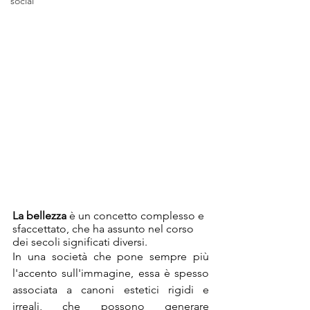
social
La bellezza
 è un concetto complesso e 
sfaccettato, che ha assunto nel corso 
dei secoli significati diversi.
In una società che pone sempre più 
l'accento sull'immagine, essa è spesso 
associata a canoni estetici rigidi e 
irreali, che possono generare 