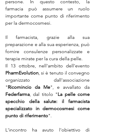
persone. In questo contesto, la 
farmacia può assumere un ruolo 
importante come punto di riferimento 
per la dermocosmesi.
Il farmacista, grazie alla sua 
preparazione e alla sua esperienza, può 
fornire consulenze personalizzate e 
terapie mirate per la cura della pelle.
Il 13 ottobre, nell'ambito dell'evento 
PharmEvolution
, si è tenuto il convegno 
organizzato dall'associazione 
"
Ricomincio da Me
", e avvallato da 
Federfarma
, dal titolo "
La pelle come 
specchio della salute: il farmacista 
specializzato in dermocosmesi come 
punto di riferimento
".
L'incontro ha avuto l'obiettivo di 