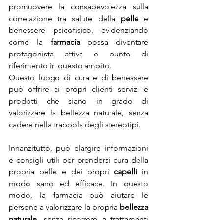
promuovere la consapevolezza sulla 
correlazione tra salute della 
pelle
 e 
benessere psicofisico, evidenziando 
come la 
farmacia
 possa diventare 
protagonista attiva e punto di 
riferimento in questo ambito.
Questo luogo di cura e di benessere  
può offrire ai propri clienti servizi e 
prodotti che siano in grado di 
valorizzare la bellezza naturale, senza 
cadere nella trappola degli stereotipi. 
Innanzitutto, può elargire informazioni 
e consigli utili per prendersi cura della 
propria pelle e dei propri 
capelli
 in 
modo sano ed efficace. In questo 
modo, la farmacia può aiutare le 
persone a valorizzare la propria 
bellezza 
naturale
, senza ricorrere a trattamenti 