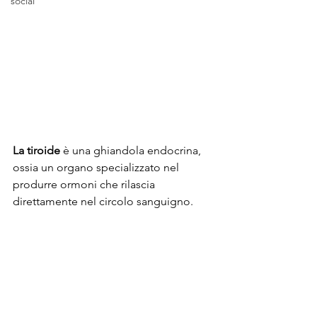
social
La tiroide
 è una ghiandola endocrina, 
ossia un organo specializzato nel 
produrre ormoni che rilascia 
direttamente nel circolo sanguigno.