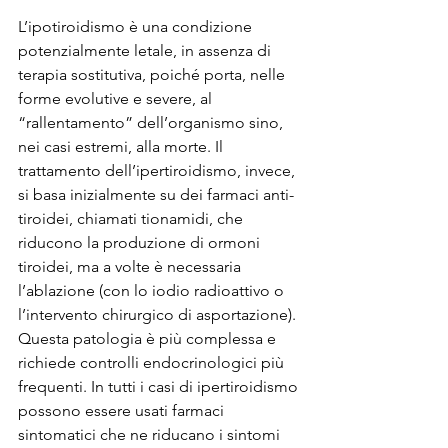
L’ipotiroidismo è una condizione 
potenzialmente letale, in assenza di 
terapia sostitutiva, poiché porta, nelle 
forme evolutive e severe, al 
“rallentamento” dell’organismo sino, 
nei casi estremi, alla morte. Il 
trattamento dell’ipertiroidismo, invece, 
si basa inizialmente su dei farmaci anti-
tiroidei, chiamati tionamidi, che 
riducono la produzione di ormoni 
tiroidei, ma a volte è necessaria 
l’ablazione (con lo iodio radioattivo o 
l’intervento chirurgico di asportazione). 
Questa patologia è più complessa e 
richiede controlli endocrinologici più 
frequenti. In tutti i casi di ipertiroidismo 
possono essere usati farmaci 
sintomatici che ne riducano i sintomi 