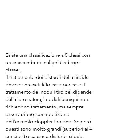
Esiste una classificazione a 5 classi con 
un crescendo di malignità ad ogni 
classe.
Il trattamento dei disturbi della tiroide 
deve essere valutato caso per caso. Il 
trattamento dei noduli tiroidei dipende 
dalla loro natura; i noduli benigni non 
richiedono trattamento, ma sempre 
osservazione, con ripetizione 
dell’ecocolordoppler tiroideo. Se però 
questi sono molto grandi (superiori ai 4 
cm circa) o causano disturbi, si può 