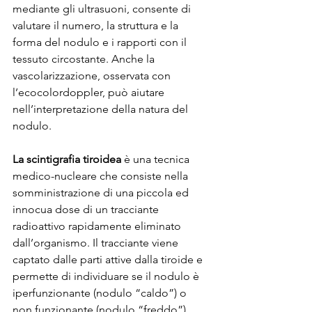
mediante gli ultrasuoni, consente di 
valutare il numero, la struttura e la 
forma del nodulo e i rapporti con il 
tessuto circostante. Anche la 
vascolarizzazione, osservata con 
l’ecocolordoppler, può aiutare 
nell’interpretazione della natura del 
nodulo.
La scintigrafia tiroidea
 è una tecnica 
medico-nucleare che consiste nella 
somministrazione di una piccola ed 
innocua dose di un tracciante 
radioattivo rapidamente eliminato 
dall’organismo. Il tracciante viene 
captato dalle parti attive dalla tiroide e 
permette di individuare se il nodulo è 
iperfunzionante (nodulo “caldo”) o 
non funzionante (nodulo “freddo”).