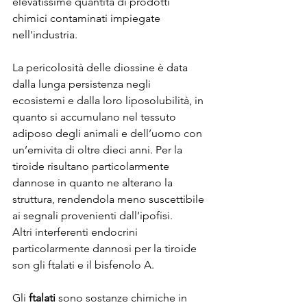
elevatissime quantità di prodotti 
chimici contaminati impiegate 
nell'industria.
La pericolosità delle diossine è data 
dalla lunga persistenza negli 
ecosistemi e dalla loro liposolubilità, in 
quanto si accumulano nel tessuto 
adiposo degli animali e dell’uomo con 
un’emivita di oltre dieci anni. Per la 
tiroide risultano particolarmente 
dannose in quanto ne alterano la 
struttura, rendendola meno suscettibile 
ai segnali provenienti dall’ipofisi.
Altri interferenti endocrini 
particolarmente dannosi per la tiroide 
son gli ftalati e il bisfenolo A.
Gli
 ftalati 
sono sostanze chimiche in 