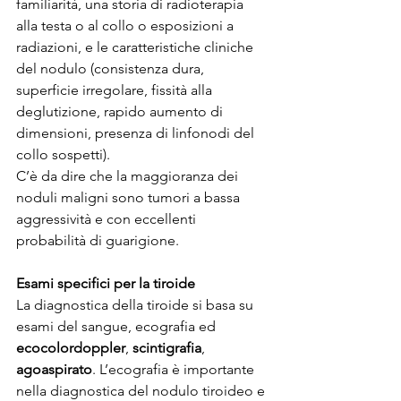
familiarità, una storia di radioterapia 
alla testa o al collo o esposizioni a 
radiazioni, e le caratteristiche cliniche 
del nodulo (consistenza dura, 
superficie irregolare, fissità alla 
deglutizione, rapido aumento di 
dimensioni, presenza di linfonodi del 
collo sospetti).
C’è da dire che la maggioranza dei 
noduli maligni sono tumori a bassa 
aggressività e con eccellenti 
probabilità di guarigione.
Esami specifici per la tiroide
La diagnostica della tiroide si basa su 
esami del sangue, ecografia ed 
ecocolordoppler
, 
scintigrafia
, 
agoaspirato
. L’ecografia è importante 
nella diagnostica del nodulo tiroideo e 