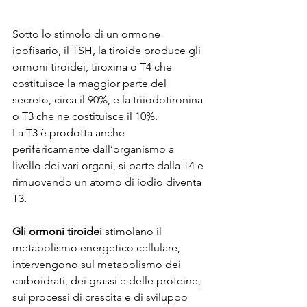
Sotto lo stimolo di un ormone 
ipofisario, il TSH, la tiroide produce gli 
ormoni tiroidei, tiroxina o T4 che 
costituisce la maggior parte del 
secreto, circa il 90%, e la triiodotironina 
o T3 che ne costituisce il 10%.
La T3 è prodotta anche 
perifericamente dall’organismo a 
livello dei vari organi, si parte dalla T4 e 
rimuovendo un atomo di iodio diventa 
T3.
Gli ormoni tiroidei
 stimolano il 
metabolismo energetico cellulare, 
intervengono sul metabolismo dei 
carboidrati, dei grassi e delle proteine, 
sui processi di crescita e di sviluppo 