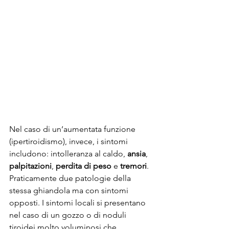
Nel caso di un’aumentata funzione 
(ipertiroidismo), invece, i sintomi 
includono: intolleranza al caldo, 
ansia
, 
palpitazioni
,
 perdita di peso
 e
 tremori
. 
Praticamente due patologie della 
stessa ghiandola ma con sintomi 
opposti. I sintomi locali si presentano 
nel caso di un gozzo o di noduli 
tiroidei molto voluminosi che 