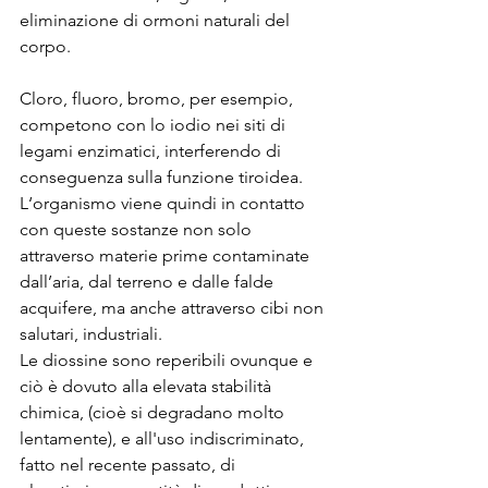
eliminazione di ormoni naturali del 
corpo.
Cloro, fluoro, bromo, per esempio, 
competono con lo iodio nei siti di 
legami enzimatici, interferendo di 
conseguenza sulla funzione tiroidea.
L‘organismo viene quindi in contatto 
con queste sostanze non solo 
attraverso materie prime contaminate 
dall’aria, dal terreno e dalle falde 
acquifere, ma anche attraverso cibi non 
salutari, industriali.
Le diossine sono reperibili ovunque e 
ciò è dovuto alla elevata stabilità 
chimica, (cioè si degradano molto 
lentamente), e all'uso indiscriminato, 
fatto nel recente passato, di 