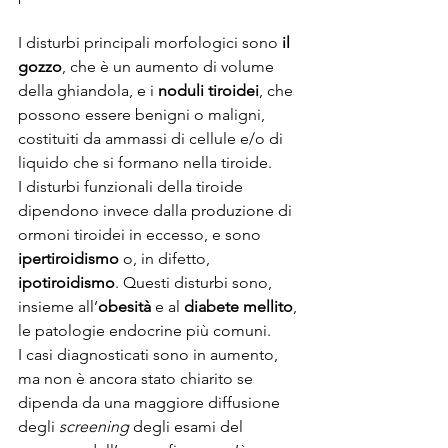
I disturbi principali morfologici sono 
il 
gozzo
, che è un aumento di volume 
della ghiandola, e i 
noduli tiroidei
, che 
possono essere benigni o maligni, 
costituiti da ammassi di cellule e/o di 
liquido che si formano nella tiroide.
I disturbi funzionali della tiroide 
dipendono invece dalla produzione di 
ormoni tiroidei in eccesso, e sono 
ipertiroidismo
 o, in difetto, 
ipotiroidismo
. Questi disturbi sono, 
insieme all’
obesità 
e al 
diabete mellito
, 
le patologie endocrine più comuni.
I casi diagnosticati sono in aumento, 
ma non è ancora stato chiarito se 
dipenda da una maggiore diffusione 
degli 
screening
 degli esami del 