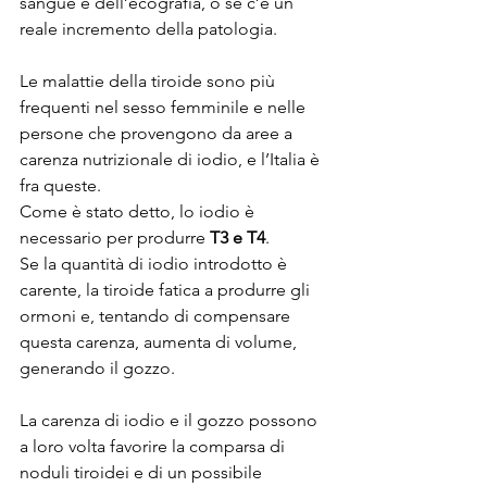
sangue e dell’ecografia, o se c’è un 
reale incremento della patologia.
Le malattie della tiroide sono più 
frequenti nel sesso femminile e nelle 
persone che provengono da aree a 
carenza nutrizionale di iodio, e l’Italia è 
fra queste.
Come è stato detto, lo iodio è 
necessario per produrre 
T3 e T4
.
Se la quantità di iodio introdotto è 
carente, la tiroide fatica a produrre gli 
ormoni e, tentando di compensare 
questa carenza, aumenta di volume, 
generando il gozzo.
La carenza di iodio e il gozzo possono 
a loro volta favorire la comparsa di 
noduli tiroidei e di un possibile 