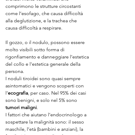
comprimono le strutture circostanti 
come l’esofago, che causa difficoltà 
alla deglutizione, e la trachea che 
causa difficoltà a respirare. 
Il gozzo, o il nodulo, possono essere 
molto visibili sotto forma di 
rigonfiamento e danneggiare l’estetica 
del collo e l'estetica generale della 
persona.
I noduli tiroidei sono quasi sempre 
asintomatici e vengono scoperti con 
l’
ecografia
, per caso. Nel 95% dei casi 
sono benigni, e solo nel 5% sono 
tumori maligni
.
I fattori che aiutano l’endocrinologo a 
sospettare la malignità sono: il sesso 
maschile, l’età (bambini e anziani), la 