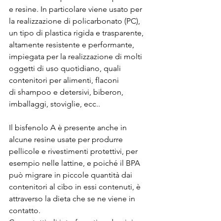
e resine. In particolare viene usato per 
la realizzazione di policarbonato (PC), 
un tipo di plastica rigida e trasparente, 
altamente resistente e performante, 
impiegata per la realizzazione di molti 
oggetti di uso quotidiano, quali 
contenitori per alimenti, flaconi 
di shampoo e detersivi, biberon, 
imballaggi, stoviglie, ecc.. 
Il bisfenolo A è presente anche in 
alcune resine usate per produrre 
pellicole e rivestimenti protettivi, per 
esempio nelle lattine, e poiché il BPA 
può migrare in piccole quantità dai 
contenitori al cibo in essi contenuti, è 
attraverso la dieta che se ne viene in 
contatto.