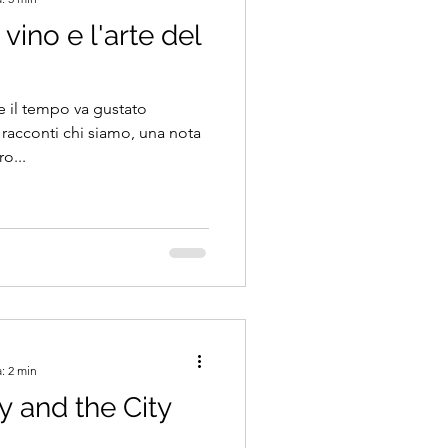
l vino e l'arte del
he il tempo va gustato
 racconti chi siamo, una nota
ro...
: 2 min
ly and the City