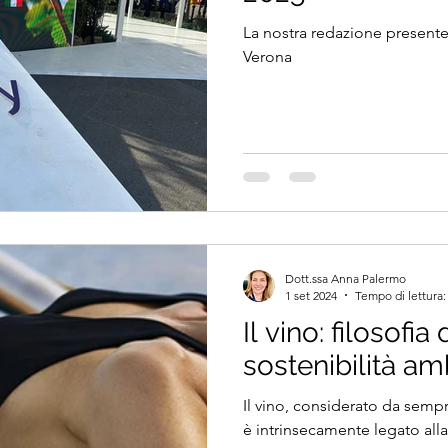
La nostra redazione presente a
Verona
Dott.ssa Anna Palermo
1 set 2024
Tempo di lettura:
Il vino: filosofia 
sostenibilità am
Il vino, considerato da sem
è intrinsecamente legato alla