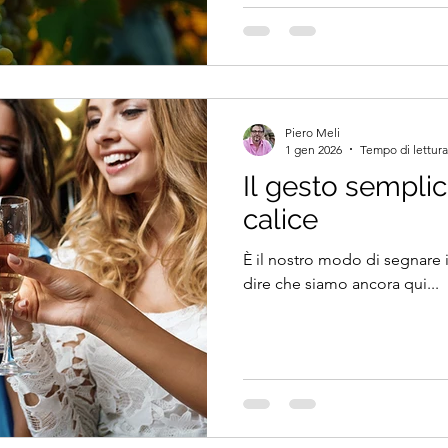
il sole si abbassa dietro i tett
ritrova una cadenza più morbida. Le sedie si 
piano sul pavimento caldo. U
sotto il vento della sera. Il s
Piero Meli
1 gen 2026
Tempo di lettura
Il gesto semplic
calice
È il nostro modo di segnare i
dire che siamo ancora qui...