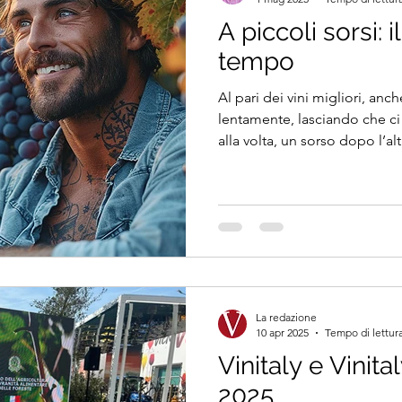
A piccoli sorsi: i
tempo
Al pari dei vini migliori, anc
lentamente, lasciando che ci
alla volta, un sorso dopo l’alt
La redazione
10 apr 2025
Tempo di lettura
Vinitaly e Vinita
2025