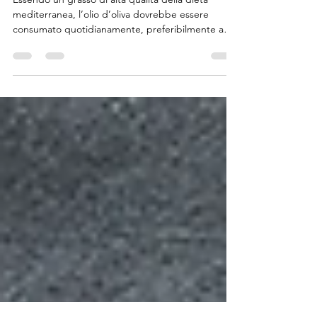
1 mar
Tempo di lettura: 4 min
L'olio d'oliva
Essendo un grasso di alta qualità della dieta
mediterranea, l’olio d’oliva dovrebbe essere
consumato quotidianamente, preferibilmente a
crudo...