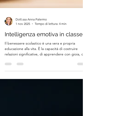
Dott.ssa Anna Palermo
1 nov 2025
Tempo di lettura: 4 min
Intelligenza emotiva in classe
Il benessere scolastico è una vera e propria
educazione alla vita. È la capacità di costruire
relazioni significative, di apprendere con gioia, di
sentirsi accolti e valorizzati.