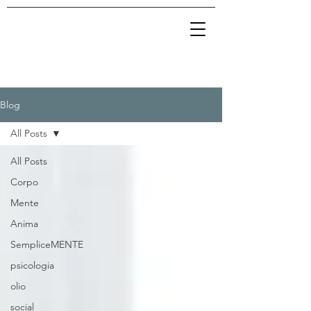
Blog
All Posts
All Posts
Corpo
Mente
Anima
SempliceMENTE
psicologia
olio
social