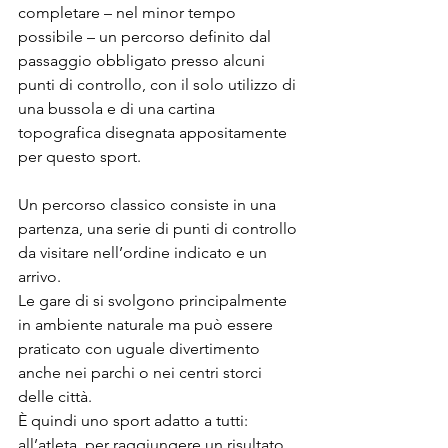
completare – nel minor tempo 
possibile – un percorso definito dal 
passaggio obbligato presso alcuni 
punti di controllo, con il solo utilizzo di 
una bussola e di una cartina 
topografica disegnata appositamente 
per questo sport.
Un percorso classico consiste in una 
partenza, una serie di punti di controllo 
da visitare nell’ordine indicato e un 
arrivo.
Le gare di si svolgono principalmente 
in ambiente naturale ma può essere 
praticato con uguale divertimento 
anche nei parchi o nei centri storci 
delle città.
È quindi uno sport adatto a tutti: 
all’atleta, per raggiungere un risultato 