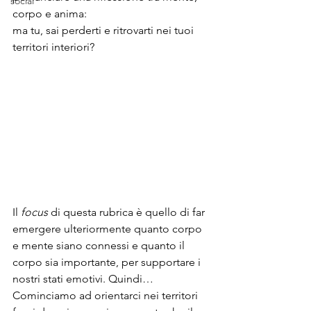
social
corpo e anima:
ma tu, sai perderti e ritrovarti nei tuoi 
territori interiori?
Il 
focus
 di questa rubrica è quello di far 
emergere ulteriormente quanto corpo 
e mente siano connessi e quanto il 
corpo sia importante, per supportare i 
nostri stati emotivi. Quindi… 
Cominciamo ad orientarci nei territori 