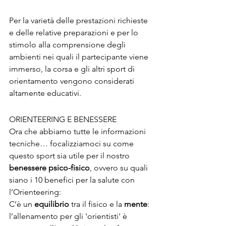
Per la varietà delle prestazioni richieste 
e delle relative preparazioni e per lo 
stimolo alla comprensione degli 
ambienti nei quali il partecipante viene 
immerso, la corsa e gli altri sport di 
orientamento vengono considerati 
altamente educativi.
ORIENTEERING E BENESSERE
Ora che abbiamo tutte le informazioni 
tecniche… focalizziamoci su come 
questo sport sia utile per il nostro 
benessere psico-fisico
, ovvero su quali 
siano i 10 benefici per la salute con 
l’Orienteering:
C’è un 
equilibrio
 tra il fisico e la 
mente
: 
l’allenamento per gli 'orientisti' è 