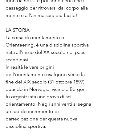
fuori da noi… e poi sono certa che il 
passaggio per ritrovarsi dal corpo alla 
mente e all’anima sarà più facile!
LA STORIA
La corsa di orientamento o 
Orienteering, è una disciplina sportiva 
nata all'inizio del XX secolo nei paesi 
scandinavi.
In realtà le vere origini 
dell'orientamento risalgono verso la 
fine del XIX secolo (31 ottobre 1897), 
quando in Norvegia, vicino a Bergen, 
fu organizzata una prova di sci 
orientamento. Negli anni venti si segna 
un rapido incremento di 
partecipazione per questa nuova 
disciplina sportiva.