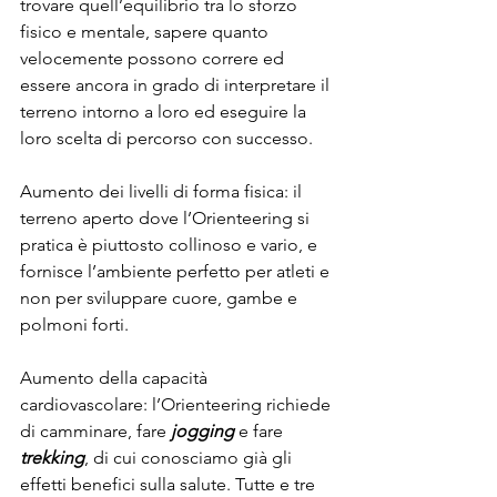
trovare quell’equilibrio tra lo sforzo 
fisico e mentale, sapere quanto 
velocemente possono correre ed 
essere ancora in grado di interpretare il 
terreno intorno a loro ed eseguire la 
loro scelta di percorso con successo.
Aumento dei livelli di forma fisica: il 
terreno aperto dove l’Orienteering si 
pratica è piuttosto collinoso e vario, e 
fornisce l’ambiente perfetto per atleti e 
non per sviluppare cuore, gambe e 
polmoni forti.
Aumento della capacità 
cardiovascolare: l’Orienteering richiede 
di camminare, fare 
jogging
e fare
trekking
, di cui conosciamo già gli 
effetti benefici sulla salute. Tutte e tre 