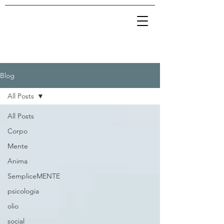
Blog
All Posts
All Posts
Corpo
Mente
Anima
SempliceMENTE
psicologia
olio
social