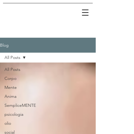
Blog
All Posts
All Posts
Corpo
Mente
Anima
SempliceMENTE
psicologia
olio
social