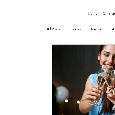
Home
Chi sia
All Posts
Corpo
Mente
A