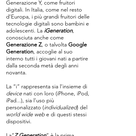
Generazione Y, come fruitori
digitali. In Italia, come nel resto
d’Europa, i più grandi fruitori delle
tecnologie digitali sono bambini e
adolescenti. La
iGeneration
,
conosciuta anche come
Generazione Z
, o talvolta
Google
Generation
, accoglie al suo
interno tutti i giovani nati a partire
dalla seconda metà degli anni
novanta.
La “i” rappresenta sia l’insieme di
device
nati con loro (iPhone, iPod,
iPad...), sia l’uso più
personalizzato (
individualized
) del
world wide web
e di questi stessi
dispositivi.
La“
Z Generation
” è la prima