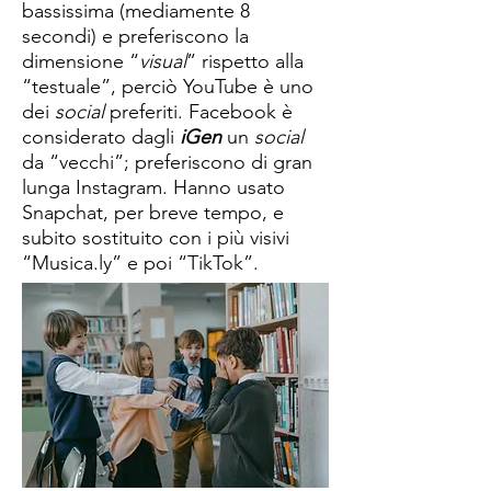
bassissima (mediamente 8
secondi) e preferiscono la
dimensione “
visual
” rispetto alla
“testuale”, perciò YouTube è uno
dei
social
preferiti. Facebook è
considerato dagli
iGen
un
social
da “vecchi”; preferiscono di gran
lunga Instagram. Hanno usato
Snapchat, per breve tempo, e
subito sostituito con i più visivi
“Musica.ly” e poi “TikTok”.