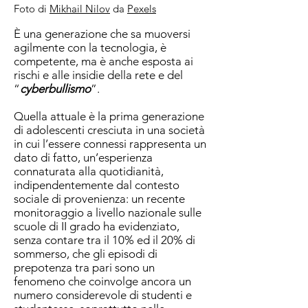
Foto di
Mikhail Nilov
da
Pexels
È
una generazione che sa muoversi
agilmente con la tecnologia, è
competente, ma è anche esposta ai
rischi e alle insidie della rete e del
“
cyberbullismo
”.
Quella attuale è la prima generazione
di adolescenti cresciuta in una società
in cui l’essere connessi rappresenta un
dato di fatto, un’esperienza
connaturata alla quotidianità,
indipendentemente dal contesto
sociale di provenienza: un recente
monitoraggio a livello nazionale sulle
scuole di II grado ha evidenziato,
senza contare tra il 10% ed il 20% di
sommerso, che gli episodi di
prepotenza tra pari sono un
fenomeno che coinvolge ancora un
numero considerevole di studenti e