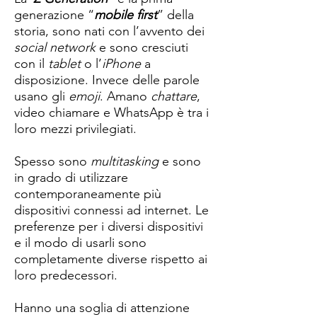
generazione “
mobile first
” della
storia, sono nati con l’avvento dei
social network
e sono cresciuti
con il
tablet
o l’
iPhone
a
disposizione. Invece delle parole
usano gli
emoji
. Amano
chattare
,
video chiamare e WhatsApp è tra i
loro mezzi privilegiati.
Spesso sono
multitasking
e sono
in grado di utilizzare
contemporaneamente più
dispositivi connessi ad internet. Le
preferenze per i diversi dispositivi
e il modo di usarli sono
completamente diverse rispetto ai
loro predecessori.
Hanno una soglia di attenzione