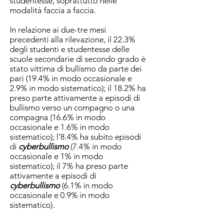
studentesse, soprattutto nelle
modalità faccia a faccia.
In relazione ai due-tre mesi
precedenti alla rilevazione, il 22.3%
degli studenti e studentesse delle
scuole secondarie di secondo grado è
stato vittima di bullismo da parte dei
pari (19.4% in modo occasionale e
2.9% in modo sistematico); il 18.2% ha
preso parte attivamente a episodi di
bullismo verso un compagno o una
compagna (16.6% in modo
occasionale e 1.6% in modo
sistematico); l’8.4% ha subito episodi
di
cyberbullismo
(7.4% in modo
occasionale e 1% in modo
sistematico); il 7% ha preso parte
attivamente a episodi di
cyberbullismo
(6.1% in modo
occasionale e 0.9% in modo
sistematico).