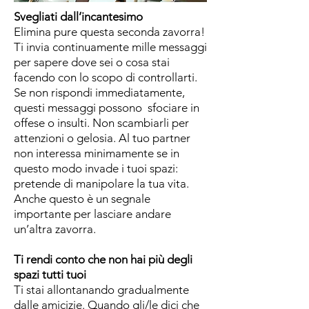
Svegliati dall’incantesimo
Elimina pure questa seconda zavorra!
Ti invia continuamente mille messaggi
per sapere dove sei o cosa stai
facendo con lo scopo di controllarti.
Se non rispondi immediatamente,
questi messaggi possono sfociare in
offese o insulti. Non scambiarli per
attenzioni o gelosia. Al tuo partner
non interessa minimamente se in
questo modo invade i tuoi spazi:
pretende di manipolare la tua vita.
Anche questo è un segnale
importante per lasciare andare
un’altra zavorra.
Ti rendi conto che non hai più degli
spazi tutti tuoi
Ti stai allontanando gradualmente
dalle amicizie. Quando gli/le dici che