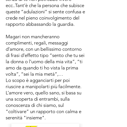
ecc..Tant’è che la persona che subisce
queste “adulazioni” si sente confusa e
crede nel pieno coinvolgimento del
rapporto abbassando la guardia.
Magari non mancheranno
complimenti, regali, messaggi
d’amore, con un bellissimo contorno
di frasi d’effetto tipo “sento che tu sei
la donna o l’uomo della mia vita”, “ti
amo da quando ti ho vista la prima
volta”, “sei la mia metà”,…
Lo scopo è agganciarti per poi
riuscire a manipolarti più facilmente.
L’amore vero, quello sano, si basa su
una scoperta di entrambi, sulla
conoscenza di chi siamo, sul
“coltivare” un rapporto con calma e
serenità "insieme".