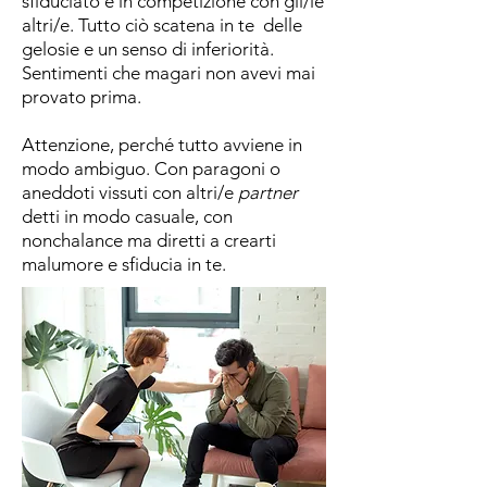
sfiduciato e in competizione con gli/le
altri/e. Tutto ciò scatena in te delle
gelosie e un senso di inferiorità.
Sentimenti che magari non avevi mai
provato prima.
Attenzione, perché tutto avviene in
modo ambiguo. Con paragoni o
aneddoti vissuti con altri/e
partner
detti in modo casuale, con
nonchalance ma diretti a crearti
malumore e sfiducia in te.