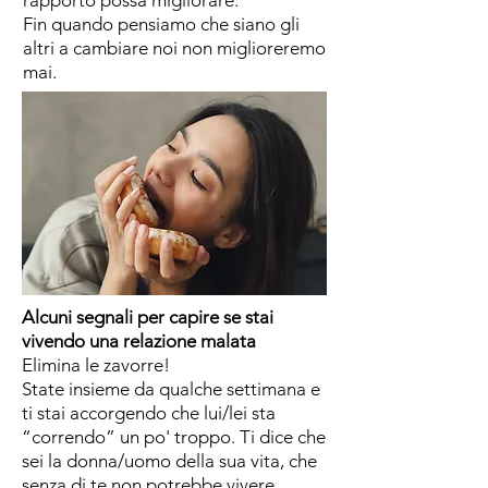
rapporto possa migliorare.
Fin quando pensiamo che siano gli
altri a cambiare noi non miglioreremo
mai.
Alcuni segnali per capire se stai
vivendo una relazione malata
Elimina le zavorre!
State insieme da qualche settimana e
ti stai accorgendo che lui/lei sta
“correndo” un po' troppo. Ti dice che
sei la donna/uomo della sua vita, che
senza di te non potrebbe vivere