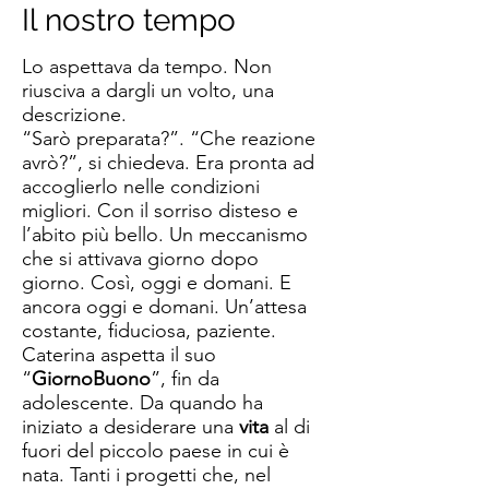
Il nostro tempo
Lo aspettava da tempo. Non
riusciva a dargli un volto, una
descrizione.
“Sarò preparata?”. “Che reazione
avrò?”, si chiedeva. Era pronta ad
accoglierlo nelle condizioni
migliori. Con il sorriso disteso e
l’abito più bello. Un meccanismo
che si attivava giorno dopo
giorno. Così, oggi e domani. E
ancora oggi e domani. Un’attesa
costante, fiduciosa, paziente.
Caterina aspetta il suo
“
GiornoBuono
”, fin da
adolescente. Da quando ha
iniziato a desiderare una
vita
al di
fuori del piccolo paese in cui è
nata. Tanti i progetti che, nel