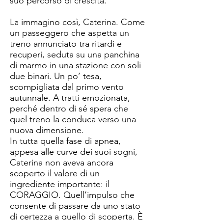
suo percorso di crescita.
La immagino così, Caterina. Come
un passeggero che aspetta un
treno annunciato tra ritardi e
recuperi, seduta su una panchina
di marmo in una stazione con soli
due binari. Un po’ tesa,
scompigliata dal primo vento
autunnale. A tratti emozionata,
perché dentro di sé spera che
quel treno la conduca verso una
nuova dimensione.
In tutta quella fase di apnea,
appesa alle curve dei suoi sogni,
Caterina non aveva ancora
scoperto il valore di un
ingrediente importante: il
CORAGGIO. Quell’impulso che
consente di passare da uno stato
di certezza a quello di scoperta. È