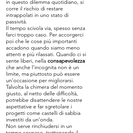
in questo dilemma quotidiano, si
corre il rischio di restare
intrappolati in uno stato di
passività.
Il tempo scivola via, spesso senza
farci troppo caso. Per accorgerci
poi che le cose più importanti
accadono quando siamo meno
attenti e più rilassati. Quando ci si
sente liberi, nella
consapevolezza
che anche l’incognita non è un
limite, ma piuttosto può essere
un’occasione per migliorarsi.
Talvolta la chimera del momento
giusto, al netto delle difficoltà,
potrebbe disattendere le nostre
aspettative e far sgretolare i
progetti come castelli di sabbia
investiti da un’onda.
Non serve rinchiudersi in un
tempo sospeso, trattenendo il