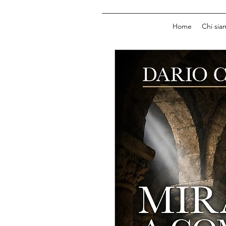
Home
Chi sia