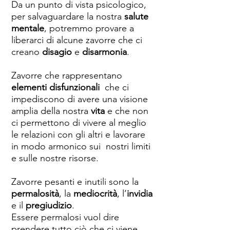
Da un punto di vista psicologico,
per salvaguardare la nostra
salute
mentale
, potremmo provare a
liberarci di alcune zavorre che ci
creano
disagio
e
disarmonia
.
Zavorre che rappresentano
elementi disfunzionali
che ci
impediscono di avere una visione
amplia della nostra
vita
e che non
ci permettono di vivere al meglio
le relazioni con gli altri e lavorare
in modo armonico sui nostri limiti
e sulle nostre risorse.
Zavorre pesanti e inutili sono la
permalosità
, la
mediocrità
, l’
invidia
e il
pregiudizio
.
Essere permalosi vuol dire
prendere tutto ciò che ci viene