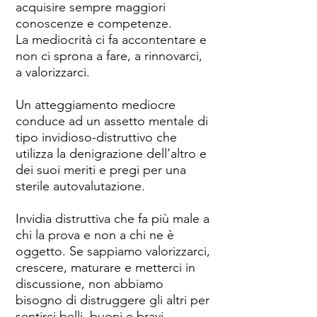
acquisire sempre maggiori
conoscenze e competenze.
La mediocrità ci fa accontentare e
non ci sprona a fare, a rinnovarci,
a valorizzarci.
Un atteggiamento mediocre
conduce ad un assetto mentale di
tipo invidioso-distruttivo che
utilizza la denigrazione dell’altro e
dei suoi meriti e pregi per una
sterile autovalutazione.
Invidia distruttiva che fa più male a
chi la prova e non a chi ne è
oggetto. Se sappiamo valorizzarci,
crescere, maturare e metterci in
discussione, non abbiamo
bisogno di distruggere gli altri per
sentirci belli, buoni e bravi.