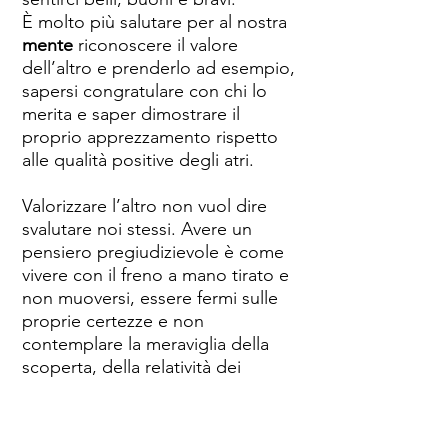
È molto più salutare per al nostra
mente
riconoscere il valore
dell’altro e prenderlo ad esempio,
sapersi congratulare con chi lo
merita e saper dimostrare il
proprio apprezzamento rispetto
alle qualità positive degli atri.
Valorizzare l’altro non vuol dire
svalutare noi stessi. Avere un
pensiero pregiudizievole è come
vivere con il freno a mano tirato e
non muoversi, essere fermi sulle
proprie certezze e non
contemplare la meraviglia della
scoperta, della relatività dei
pensieri e delle opinioni.
Saper ritornare sui propri passi,