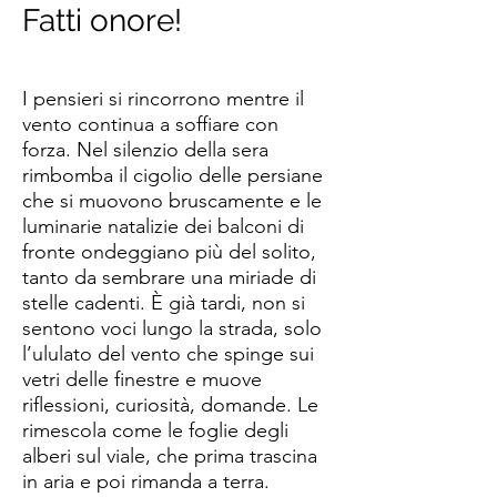
Fatti onore!
I pensieri si rincorrono mentre il
vento continua a soffiare con
forza. Nel silenzio della sera
rimbomba il cigolio delle persiane
che si muovono bruscamente e le
luminarie natalizie dei balconi di
fronte ondeggiano più del solito,
tanto da sembrare una miriade di
stelle cadenti. È già tardi, non si
sentono voci lungo la strada, solo
l’ululato del vento che spinge sui
vetri delle finestre e muove
riflessioni, curiosità, domande. Le
rimescola come le foglie degli
alberi sul viale, che prima trascina
in aria e poi rimanda a terra.