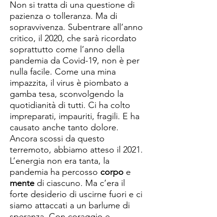
Non si tratta di una questione di
pazienza o tolleranza. Ma di
sopravvivenza. Subentrare all’anno
critico, il 2020, che sarà ricordato
soprattutto come l’anno della
pandemia da Covid-19, non è per
nulla facile. Come una mina
impazzita, il virus è piombato a
gamba tesa, sconvolgendo la
quotidianità di tutti. Ci ha colto
impreparati, impauriti, fragili. E ha
causato anche tanto dolore.
Ancora scossi da questo
terremoto, abbiamo atteso il 2021.
L’energia non era tanta, la
pandemia ha percosso
corpo
e
mente
di ciascuno. Ma c’era il
forte desiderio di uscirne fuori e ci
siamo attaccati a un barlume di
speranza. Con coraggio e