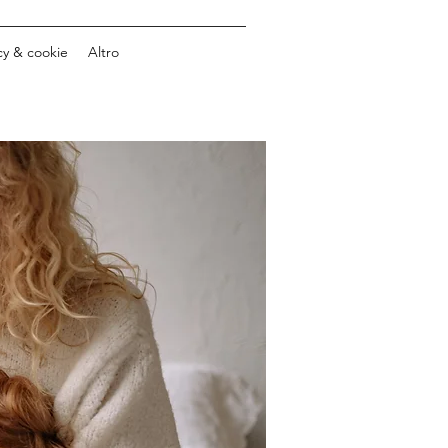
cy & cookie
Altro