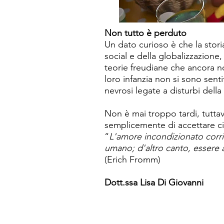
Non tutto è perduto
Un dato curioso è che la stori
social e della globalizzazione
teorie freudiane che ancora no
loro infanzia non si sono sent
nevrosi legate a disturbi della
Non è mai troppo tardi, tuttav
semplicemente di accettare ciò
“
L'amore incondizionato corri
umano; d'altro canto, essere a
(Erich Fromm)
Dott.ssa Lisa Di Giovanni