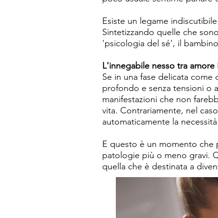
Esiste un legame indiscutibile 
Sintetizzando quelle che sono 
'psicologia del sé', il bambin
L'innegabile nesso tra amore 
Se in una fase delicata come 
profondo e senza tensioni o a
manifestazioni che non farebb
vita. Contrariamente, nel cas
automaticamente la necessità 
E questo è un momento che può
patologie più o meno gravi. Q
quella che è destinata a dive