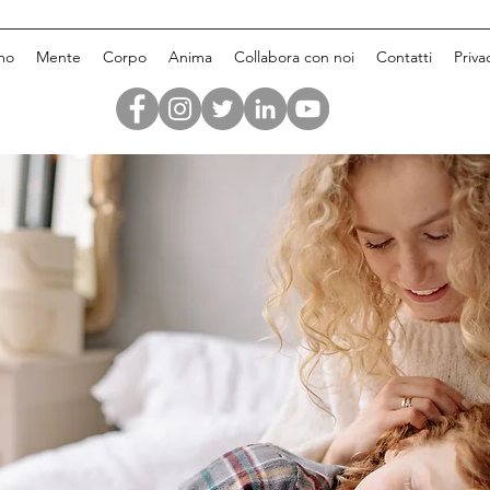
mo
Mente
Corpo
Anima
Collabora con noi
Contatti
Priva