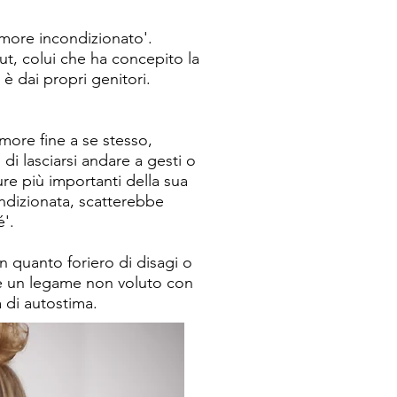
'amore incondizionato'.
ut, colui che ha concepito la
è dai propri genitori.
more fine a se stesso,
i lasciarsi andare a gesti o
re più importanti della sua
ndizionata, scatterebbe
'.
n quanto foriero di disagi o
ere un legame non voluto con
 di autostima.