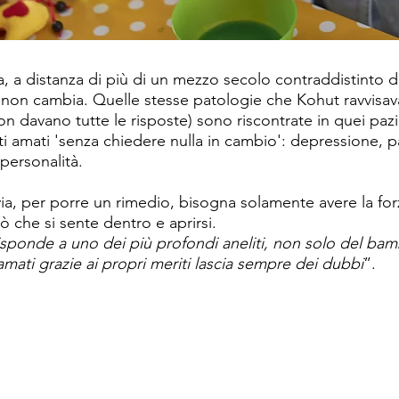
a, a distanza di più di un mezzo secolo contraddistinto da
, non cambia. Quelle stesse patologie che Kohut ravvisava
n davano tutte le risposte) sono riscontrate in quei pazi
iti amati 'senza chiedere nulla in cambio': depressione, 
 personalità.
ia, per porre un rimedio, bisogna solamente avere la for
 che si sente dentro e aprirsi.
sponde a uno dei più profondi aneliti, non solo del bam
mati grazie ai propri meriti lascia sempre dei dubbi
”.