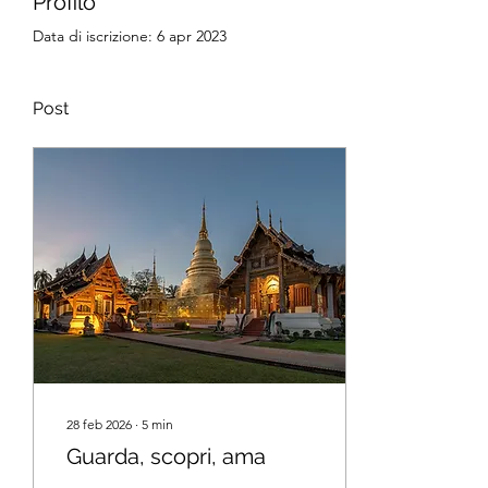
Profilo
Data di iscrizione: 6 apr 2023
Post
28 feb 2026
∙
5
min
Guarda, scopri, ama