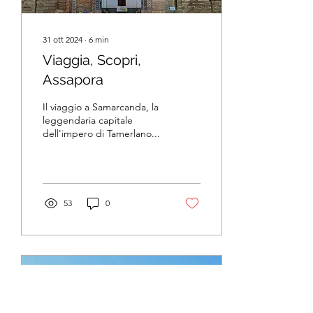
31 ott 2024
∙
6
min
Viaggia, Scopri,
Assapora
Il viaggio a Samarcanda, la
leggendaria capitale
dell'impero di Tamerlano...
53
0