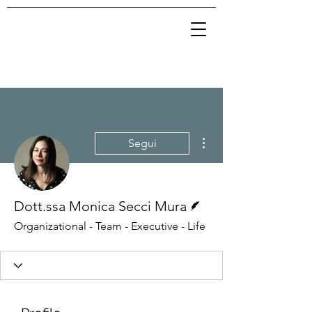
Altre azioni
Segui
Redattore
Dott.ssa Monica Secci Mura
Organizational - Team - Executive - Life