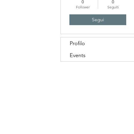
0
0
Follower
Seguiti
Segui
Profilo
Events