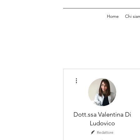
Home
Chi sia
Altre azioni
Dott.ssa Valentina Di
Ludovico
Redattore