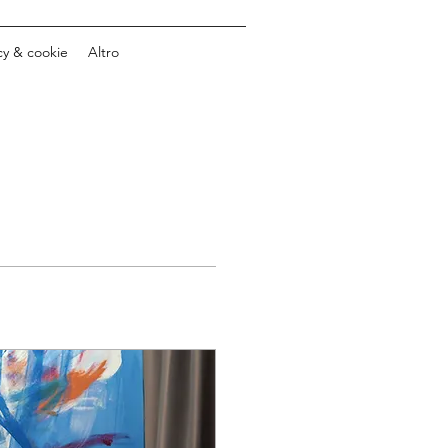
cy & cookie
Altro