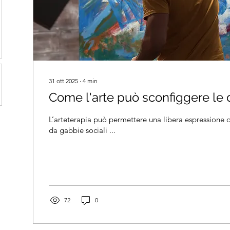
31 ott 2025
∙
4
min
Come l'arte può sconfiggere le
L’arteterapia può permettere una libera espressione d
da gabbie sociali ...
72
0