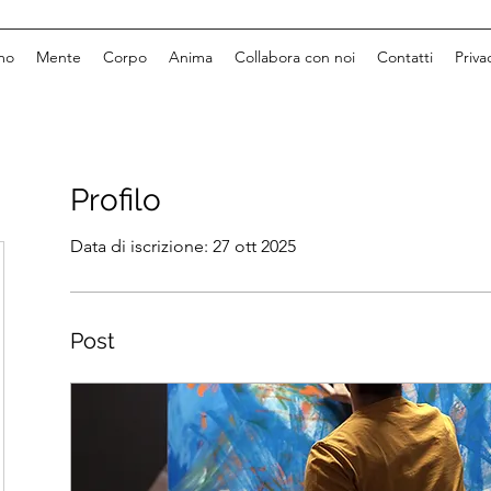
mo
Mente
Corpo
Anima
Collabora con noi
Contatti
Priva
Profilo
Data di iscrizione: 27 ott 2025
Post