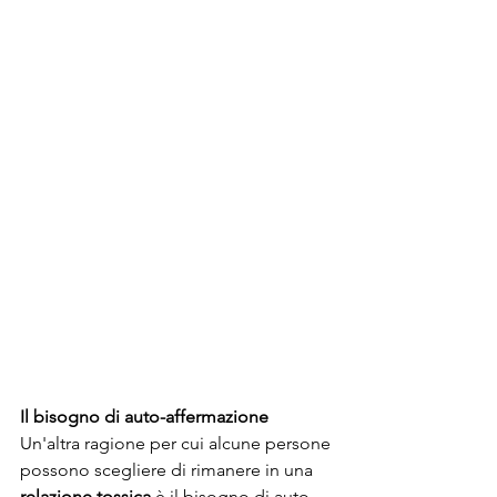
Il bisogno di auto-affermazione
Un'altra ragione per cui alcune persone 
possono scegliere di rimanere in una 
relazione tossica
 è il bisogno di auto-