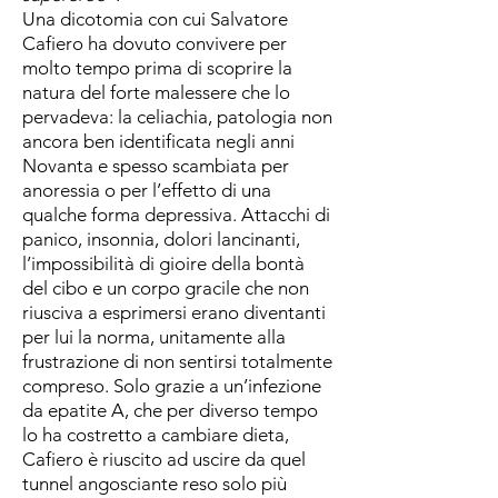
Una dicotomia con cui Salvatore
Cafiero ha dovuto convivere per
molto tempo prima di scoprire la
natura del forte malessere che lo
pervadeva: la celiachia, patologia non
ancora ben identificata negli anni
Novanta e spesso scambiata per
anoressia o per l’effetto di una
qualche forma depressiva. Attacchi di
panico, insonnia, dolori lancinanti,
l’impossibilità di gioire della bontà
del cibo e un corpo gracile che non
riusciva a esprimersi erano diventanti
per lui la norma, unitamente alla
frustrazione di non sentirsi totalmente
compreso. Solo grazie a un’infezione
da epatite A, che per diverso tempo
lo ha costretto a cambiare dieta,
Cafiero è riuscito ad uscire da quel
tunnel angosciante reso solo più