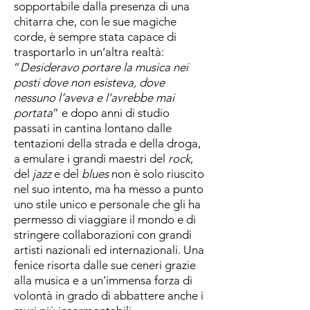
sopportabile dalla presenza di una
chitarra che, con le sue magiche
corde, è sempre stata capace di
trasportarlo in un’altra realtà:
“
Desideravo portare la musica nei
posti dove non esisteva, dove
nessuno l’aveva e l’avrebbe mai
portata
” e dopo anni di studio
passati in cantina lontano dalle
tentazioni della strada e della droga,
a emulare i grandi maestri del
rock
,
del
jazz
e del
blues
non è solo riuscito
nel suo intento, ma ha messo a punto
uno stile unico e personale che gli ha
permesso di viaggiare il mondo e di
stringere collaborazioni con grandi
artisti nazionali ed internazionali. Una
fenice risorta dalle sue ceneri grazie
alla musica e a un’immensa forza di
volontà in grado di abbattere anche i